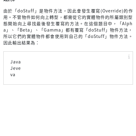
由於「doStuff」是物件方法，因此會發生覆寫(Override)的作
用。不管物件如何向上轉型，都需從它的實體物件的所屬類別型
態開始向上尋找最後發生覆寫的方法。在這個題目中，「Alph
a」、「Beta」、「Gamma」都有覆寫「doStuff」物件方法，
所以它們的實體物件都會使用到自己的「doStuff」物件方法。
因此輸出結果為：
Java
Jeve
va