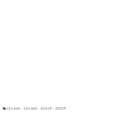
1Z0-808
、
1Z0-809
、
OCAJP
、
OCPJP