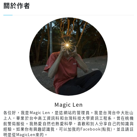
關於作者
Magic Len
各位好，我是Magic Len，是這網站的管理員。我是台灣台中大肚山
上人，畢業於台中高工資訊科和台灣科技大學資訊工程系，曾在桃機
航警局服役。我熱愛自然也熱愛科學，喜歡和別人分享自己的知識與
經驗。如果你有興趣認識我，可以加我的
Facebook(點我)
，並且請註
明是從MagicLen來的。