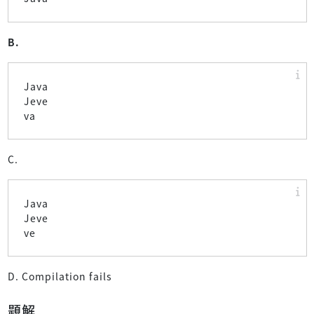
B.
Java
Jeve
va
C.
Java
Jeve
ve
D. Compilation fails
題解