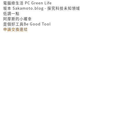
電腦綠生活 PC Green Life
坂本 Sakamoto.blog - 探究科技未知領域
低調一點
阿摩斯的小確幸
是個好工具Be Good Tool
申請交換連結