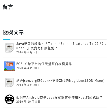
留言
隨機文章
Java泛型的轉換，「T」、「?」、「? extends T」和「? s
uper T」究竟有什麼差別？
2016 年 6 月 5 日
FCEUX 跨平台的任天堂紅白機模擬器
2020 年 4 月 30 日
結合json.org與Gson並支援XML的MagicLenJSON(Mson)
2014 年 5 月 30 日
如何在Android或是Java程式語言中使用Rust的函式庫？
2019 年 10 月 8 日