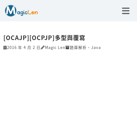
[OCAJP][OCPJP]多型與覆寫
2016 年 4 月 2 日
Magic Len
題庫解析
、
Java