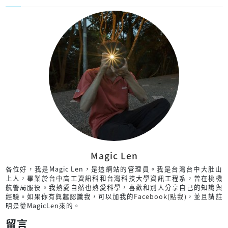
Magic Len
各位好，我是Magic Len，是這網站的管理員。我是台灣台中大肚山
上人，畢業於台中高工資訊科和台灣科技大學資訊工程系，曾在桃機
航警局服役。我熱愛自然也熱愛科學，喜歡和別人分享自己的知識與
經驗。如果你有興趣認識我，可以加我的
Facebook(點我)
，並且請註
明是從MagicLen來的。
留言