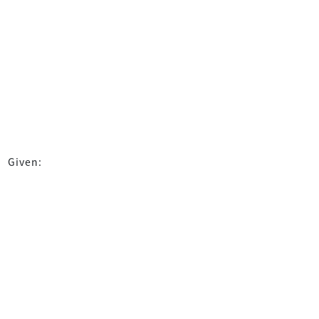
Given: