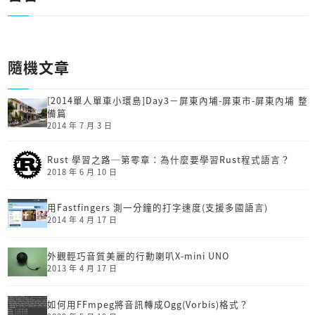
隨機文章
[2014單人單車小環島]Day3－屏東內埔-屏東市-屏東內埔 整
備篇
2014 年 7 月 3 日
Rust 學習之路─第零章：為什麼要學習Rust程式語言？
2018 年 6 月 10 日
用Fastfingers 測一分鐘的打字速度(支援多國語言)
2014 年 4 月 17 日
外觀輕巧音質美麗的行動喇叭X-mini UNO
2013 年 4 月 17 日
如何用FFmpeg將音訊轉成Ogg(Vorbis)格式？