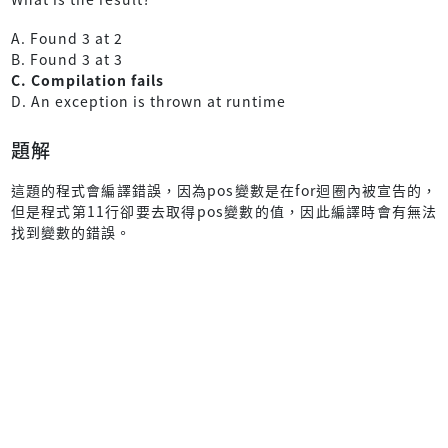
A. Found 3 at 2
B. Found 3 at 3
C. Compilation fails
D. An exception is thrown at runtime
題解
這題的程式會編譯錯誤，因為pos變數是在for迴圈內被宣告的，
但是程式第11行卻要去取得pos變數的值，因此編譯時會有無法
找到變數的錯誤。