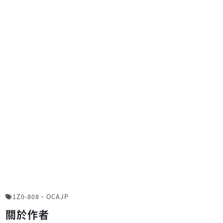
1Z0-808
、
OCAJP
關於作者