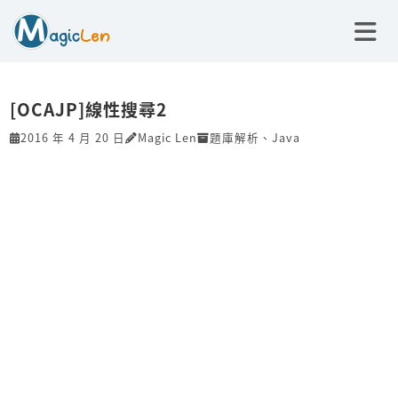
[OCAJP]線性搜尋2
2016 年 4 月 20 日
Magic Len
題庫解析
、
Java