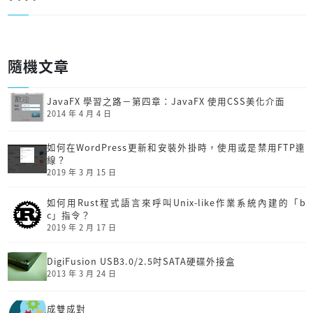
隨機文章
JavaFX 學習之路－第四章：JavaFX 使用CSS美化介面
2014 年 4 月 4 日
如何在WordPress更新和安裝外掛時，使用或是禁用FTP連
線？
2019 年 3 月 15 日
如何用Rust程式語言來呼叫Unix-like作業系統內建的「b
c」指令？
2019 年 2 月 17 日
DigiFusion USB3.0/2.5吋SATA硬碟外接盒
2013 年 3 月 24 日
成雙成對