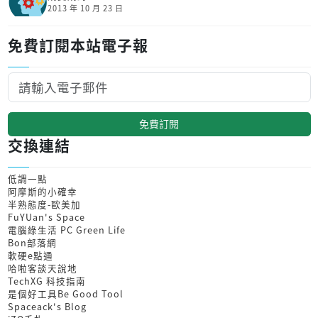
2013 年 10 月 23 日
免費訂閱本站電子報
免費訂閱
交換連結
低調一點
阿摩斯的小確幸
半熟態度-歐美加
FuYUan's Space
電腦綠生活 PC Green Life
Bon部落網
軟硬e點通
哈啦客談天說地
TechXG 科技指南
是個好工具Be Good Tool
Spaceack's Blog