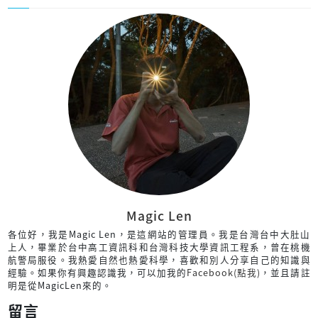
Magic Len
各位好，我是Magic Len，是這網站的管理員。我是台灣台中大肚山
上人，畢業於台中高工資訊科和台灣科技大學資訊工程系，曾在桃機
航警局服役。我熱愛自然也熱愛科學，喜歡和別人分享自己的知識與
經驗。如果你有興趣認識我，可以加我的
Facebook(點我)
，並且請註
明是從MagicLen來的。
留言