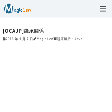
[OCAJP]繼承關係
2016 年 4 月 7 日
Magic Len
題庫解析
、
Java