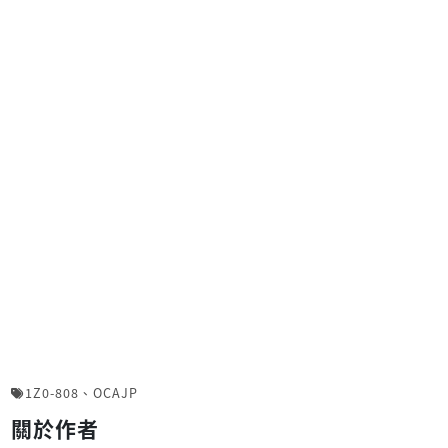
1Z0-808
、
OCAJP
關於作者