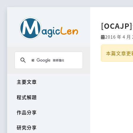
[OCAJP
2016 年 4 月 
本篇文章更
主要文章
程式解題
作品分享
研究分享