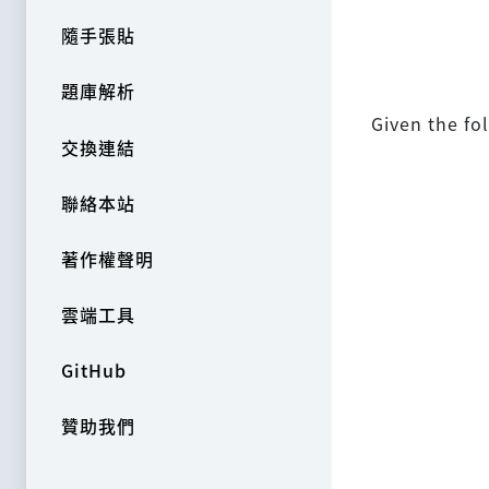
隨手張貼
題庫解析
Given the fo
交換連結
聯絡本站
著作權聲明
雲端工具
GitHub
贊助我們