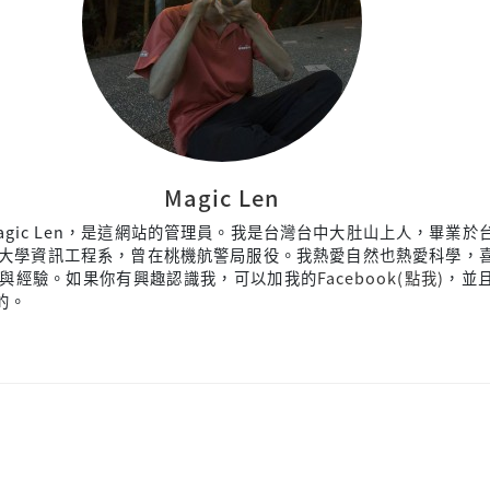
Magic Len
agic Len，是這網站的管理員。我是台灣台中大肚山上人，畢業於
大學資訊工程系，曾在桃機航警局服役。我熱愛自然也熱愛科學，
與經驗。如果你有興趣認識我，可以加我的
Facebook(點我)
，並
來的。