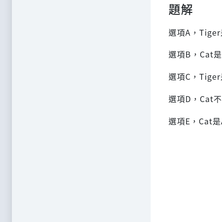
題解
選項A，Tige
選項B，Cat是
選項C，Tige
選項D，Cat
選項E，Cat是