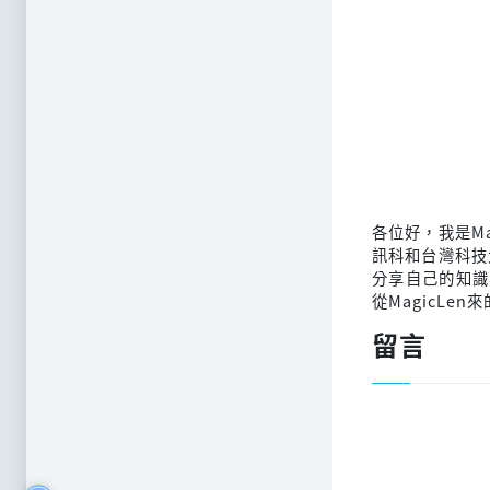
各位好，我是M
訊科和台灣科技
分享自己的知識
從MagicLen
留言