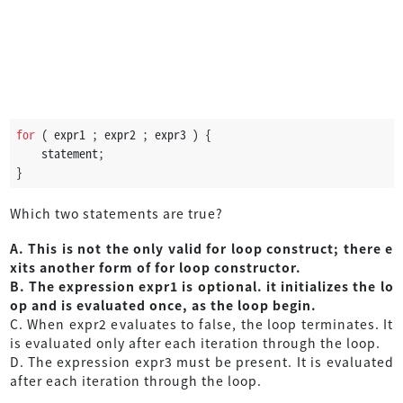
for
 ( expr1 ; expr2 ; expr3 ) {
    statement;
}
Which two statements are true?
A. This is not the only valid for loop construct; there e
xits another form of for loop constructor.
B. The expression expr1 is optional. it initializes the lo
op and is evaluated once, as the loop begin.
C. When expr2 evaluates to false, the loop terminates. It
is evaluated only after each iteration through the loop.
D. The expression expr3 must be present. It is evaluated
after each iteration through the loop.