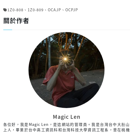
1Z0-808
、
1Z0-809
、
OCAJP
、
OCPJP
關於作者
Magic Len
各位好，我是Magic Len，是這網站的管理員。我是台灣台中大肚山
上人，畢業於台中高工資訊科和台灣科技大學資訊工程系，曾在桃機