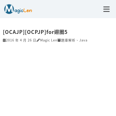
[OCAJP][OCPJP]for迴圈5
2016 年 4 月 26 日
Magic Len
題庫解析
、
Java