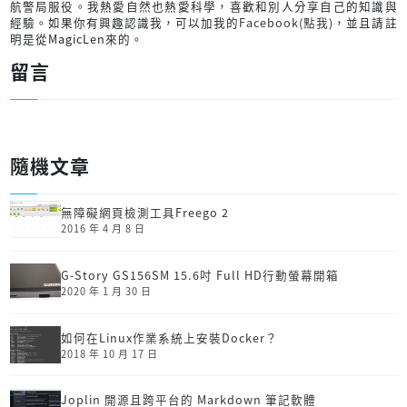
航警局服役。我熱愛自然也熱愛科學，喜歡和別人分享自己的知識與
經驗。如果你有興趣認識我，可以加我的
Facebook(點我)
，並且請註
明是從MagicLen來的。
留言
隨機文章
無障礙網頁檢測工具Freego 2
2016 年 4 月 8 日
G-Story GS156SM 15.6吋 Full HD行動螢幕開箱
2020 年 1 月 30 日
如何在Linux作業系統上安裝Docker？
2018 年 10 月 17 日
Joplin 開源且跨平台的 Markdown 筆記軟體