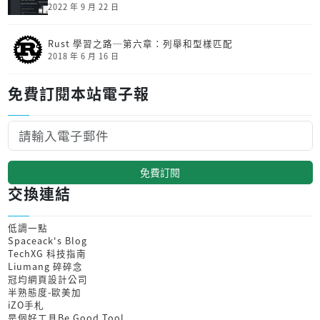
2022 年 9 月 22 日
Rust 學習之路─第六章：列舉和型樣匹配
2018 年 6 月 16 日
免費訂閱本站電子報
免費訂閱
交換連結
低調一點
Spaceack's Blog
TechXG 科技指南
Liumang 碎碎念
冠均網頁設計公司
半熟態度-歐美加
iZO手札
是個好工具Be Good Tool