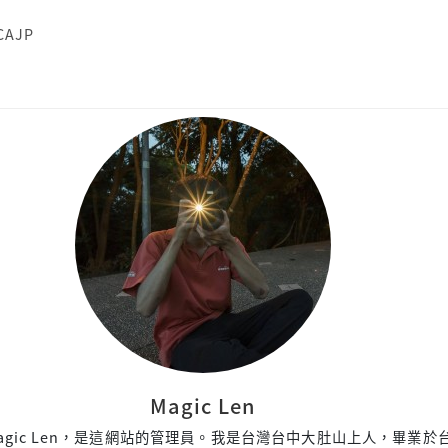
CAJP
Magic Len
agic Len，是這網站的管理員。我是台灣台中大肚山上人，畢業於