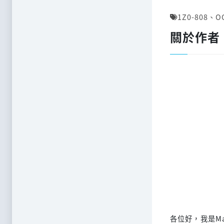
1Z0-808
、
O
關於作者
各位好，我是M