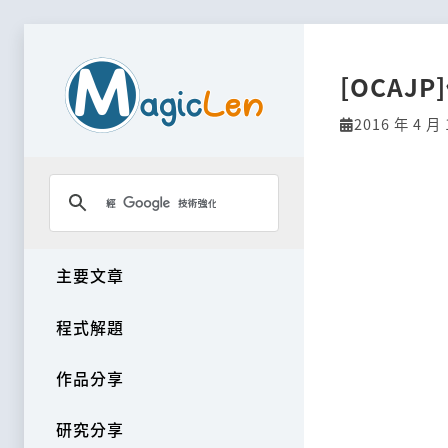
[OCAJ
2016 年 4 月 
主要文章
程式解題
作品分享
研究分享