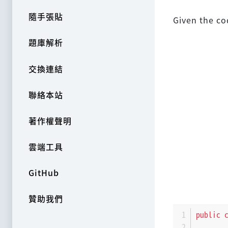
隨手張貼
Given the co
題庫解析
交換連結
聯絡本站
著作權聲明
雲端工具
GitHub
贊助我們
public