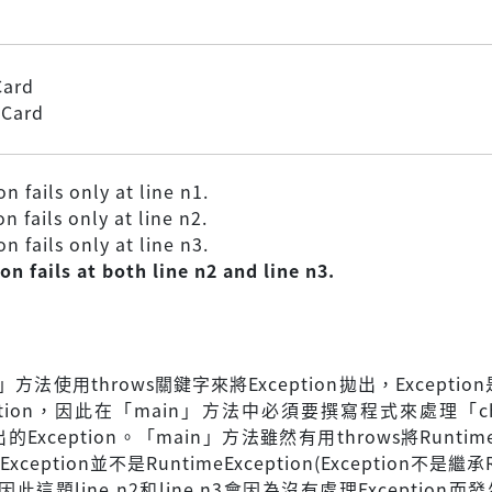
Card
 Card
n fails only at line n1.
n fails only at line n2.
n fails only at line n3.
on fails at both line n2 and line n3.
d」方法使用throws關鍵字來將Exception拋出，Exceptio
ception，因此在「main」方法中必須要撰寫程式來處理「che
Exception。「main」方法雖然有用throws將RuntimeE
ception並不是RuntimeException(Exception不是繼承R
)，因此這題line n2和line n3會因為沒有處理Exception