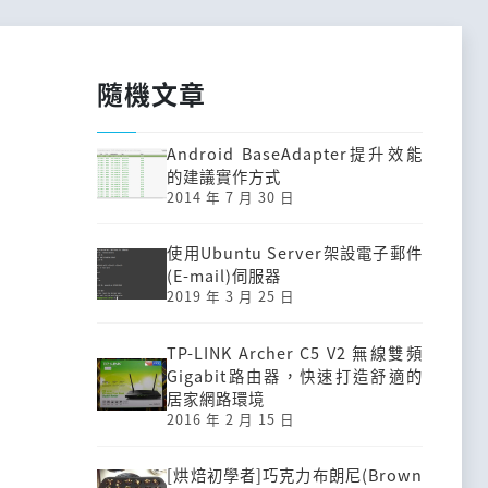
隨機文章
Android BaseAdapter提升效能
的建議實作方式
2014 年 7 月 30 日
使用Ubuntu Server架設電子郵件
(E-mail)伺服器
2019 年 3 月 25 日
TP-LINK Archer C5 V2 無線雙頻
Gigabit路由器，快速打造舒適的
居家網路環境
2016 年 2 月 15 日
[烘焙初學者]巧克力布朗尼(Brown