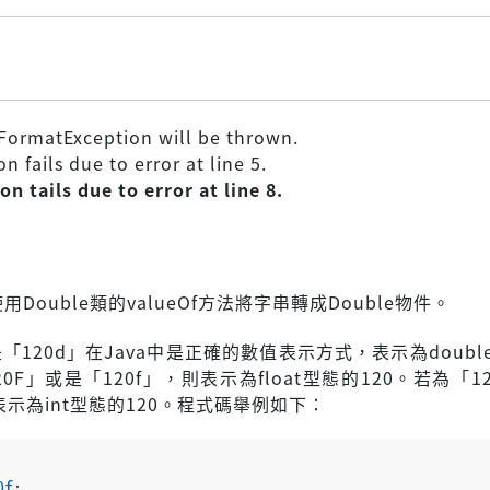
FormatException will be thrown.
n fails due to error at line 5.
on tails due to error at line 8.
Double類的valueOf方法將字串轉成Double物件。
是「120d」在Java中是正確的數值表示方式，表示為doubl
20F」或是「120f」，則表示為float型態的120。若為「1
表示為int型態的120。程式碼舉例如下：
0f
;