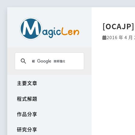
[OCAJP
2016 年 4 月 
主要文章
程式解題
作品分享
研究分享