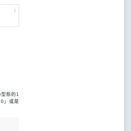
e型態的1
20」或是