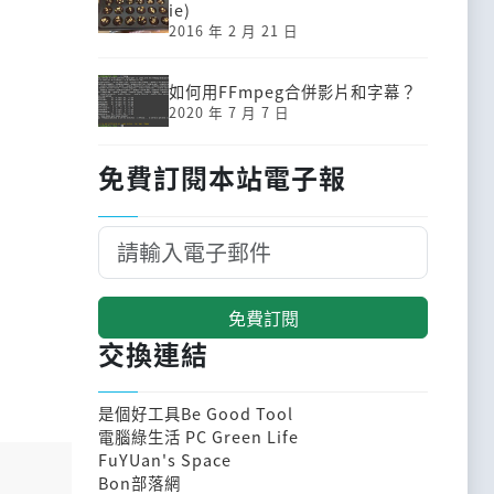
ie)
2016 年 2 月 21 日
如何用FFmpeg合併影片和字幕？
2020 年 7 月 7 日
免費訂閱本站電子報
免費訂閱
交換連結
是個好工具Be Good Tool
電腦綠生活 PC Green Life
FuYUan's Space
Bon部落網