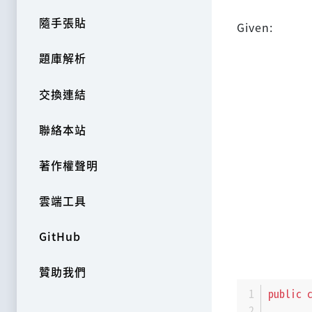
隨手張貼
Given:
題庫解析
交換連結
聯絡本站
著作權聲明
雲端工具
GitHub
贊助我們
public