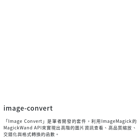
image-convert
「Image Convert」是筆者開發的套件，利用ImageMagick的
MagickWand API來實現出高階的圖片資訊查看、高品質縮放、
交錯化與格式轉換的函數。