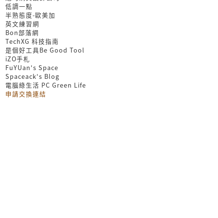
低調一點
半熟態度-歐美加
英文練習網
Bon部落網
TechXG 科技指南
是個好工具Be Good Tool
iZO手札
FuYUan's Space
Spaceack's Blog
電腦綠生活 PC Green Life
申請交換連結