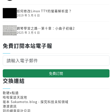
如何修改Linux TTY的螢幕解析度？
2019 年 5 月 6 日
鋼琴學習之路─第十章：小曲子初級2
2025 年 3 月 6 日
免費訂閱本站電子報
免費訂閱
交換連結
軟硬e點通
哈啦客談天說地
坂本 Sakamoto.blog - 探究科技未知領域
港澳資訊
冠均網頁設計公司