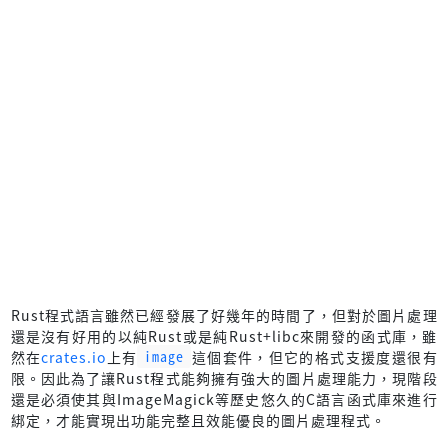
Rust程式語言雖然已經發展了好幾年的時間了，但對於圖片處理
還是沒有好用的以純Rust或是純Rust+libc來開發的函式庫，雖
然在
crates.io
上有
image
這個套件，但它的格式支援度還很有
限。因此為了讓Rust程式能夠擁有強大的圖片處理能力，現階段
還是必須使其與ImageMagick等歷史悠久的C語言函式庫來進行
綁定，才能實現出功能完整且效能優良的圖片處理程式。