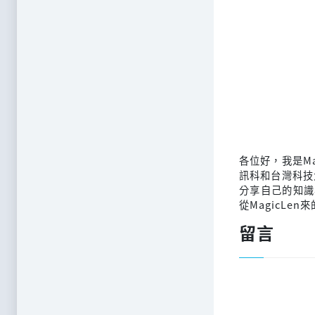
各位好，我是M
訊科和台灣科技
分享自己的知識
從MagicLen
留言