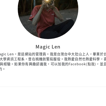
Magic Len
agic Len，是這網站的管理員。我是台灣台中大肚山上人，畢業於
大學資訊工程系，曾在桃機航警局服役。我熱愛自然也熱愛科學，
與經驗。如果你有興趣認識我，可以加我的
Facebook(點我)
，並
來的。