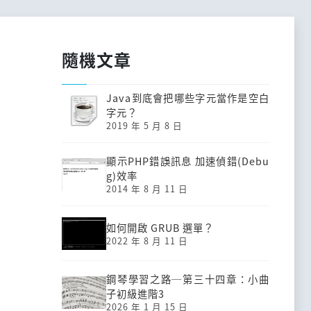
隨機文章
Java到底會把哪些字元當作是空白
字元？
2019 年 5 月 8 日
顯示PHP錯誤訊息 加速偵錯(Debu
g)效率
2014 年 8 月 11 日
如何開啟 GRUB 選單？
2022 年 8 月 11 日
鋼琴學習之路─第三十四章：小曲
子初級進階3
2026 年 1 月 15 日