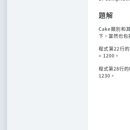
題解
Cake類別
下，當然也包括
程式第22行的ba
= 1200。
程式第28行的ba
1230。