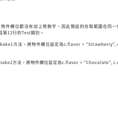
和其物件欄位都沒有加上修飾字，因此預設的存取範圍在同一
第12行的Test類別。
ke1方法，將物件欄位設定為c.flavor = "Strawberry", c
ke2方法，將物件欄位設定為c.flavor = "Chocolate", c.m