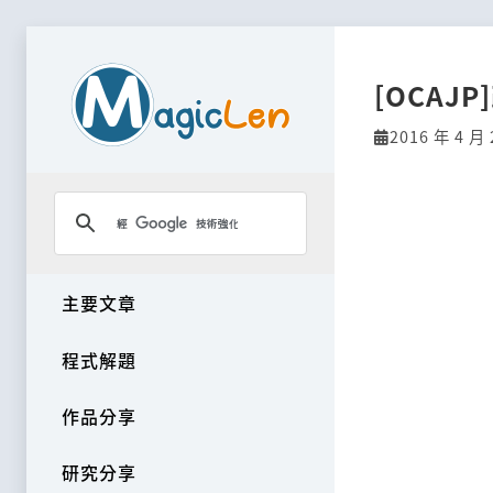
[OCAJ
2016 年 4 月 
主要文章
程式解題
作品分享
研究分享