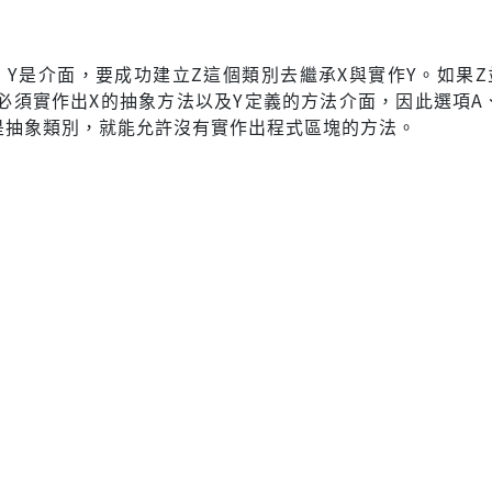
，Y是介面，要成功建立Z這個類別去繼承X與實作Y。如果Z
必須實作出X的抽象方法以及Y定義的方法介面，因此選項A、
是抽象類別，就能允許沒有實作出程式區塊的方法。