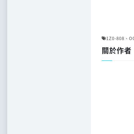
1Z0-808
、
O
關於作者