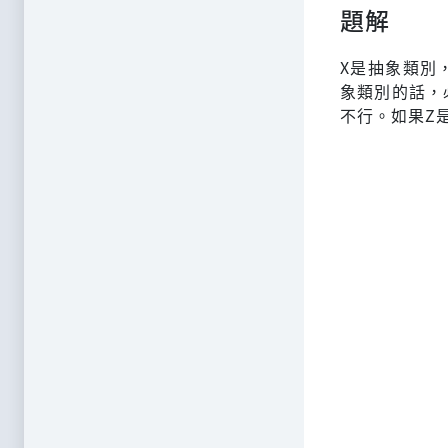
題解
X是抽象類別
象類別的話，
不行。如果Z