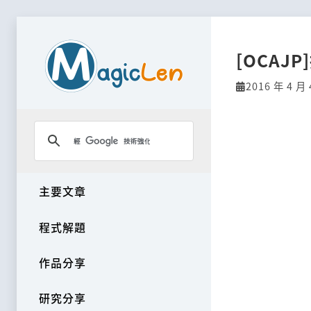
[OCAJ
2016 年 4 月 
主要文章
程式解題
作品分享
研究分享