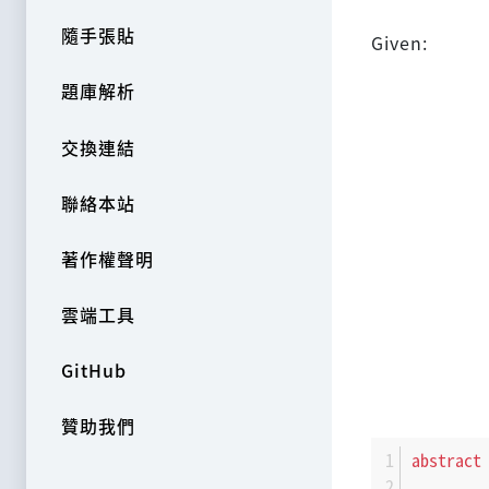
隨手張貼
Given:
題庫解析
交換連結
聯絡本站
著作權聲明
雲端工具
GitHub
贊助我們
abstract