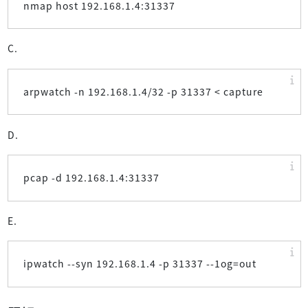
nmap host 192.168.1.4:31337
C.
arpwatch -n 192.168.1.4/32 -p 31337 < capture
D.
pcap -d 192.168.1.4:31337
E.
ipwatch --syn 192.168.1.4 -p 31337 --1og=out