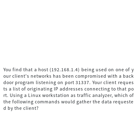
You find that a host (192.168.1.4) being used on one of y
our client's networks has been compromised with a back
door program listening on port 31337. Your client reques
ts a list of originating IP addresses connecting to that po
rt. Using a Linux workstation as traffic analyzer, which of
the following commands would gather the data requeste
d by the client?