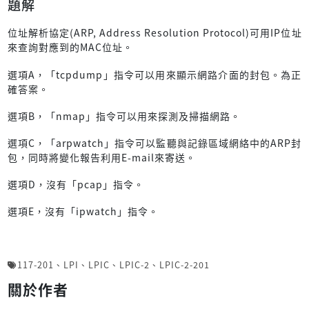
題解
位址解析協定(ARP, Address Resolution Protocol)可用IP位址
來查詢對應到的MAC位址。
選項A，「tcpdump」指令可以用來顯示網路介面的封包。為正
確答案。
選項B，「nmap」指令可以用來探測及掃描網路。
選項C，「arpwatch」指令可以監聽與記錄區域網絡中的ARP封
包，同時將變化報告利用E-mail來寄送。
選項D，沒有「pcap」指令。
選項E，沒有「ipwatch」指令。
117-201
、
LPI
、
LPIC
、
LPIC-2
、
LPIC-2-201
關於作者