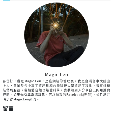
Magic Len
各位好，我是Magic Len，是這網站的管理員。我是台灣台中大肚山
上人，畢業於台中高工資訊科和台灣科技大學資訊工程系，曾在桃機
航警局服役。我熱愛自然也熱愛科學，喜歡和別人分享自己的知識與
經驗。如果你有興趣認識我，可以加我的
Facebook(點我)
，並且請註
明是從MagicLen來的。
留言