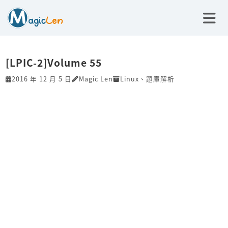
[LPIC-2]Volume 55
2016 年 12 月 5 日
Magic Len
Linux
、
題庫解析