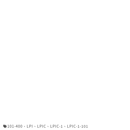
101-400
、
LPI
、
LPIC
、
LPIC-1
、
LPIC-1-101