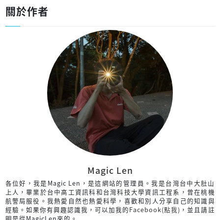
關於作者
Magic Len
各位好，我是Magic Len，是這網站的管理員。我是台灣台中大肚山
上人，畢業於台中高工資訊科和台灣科技大學資訊工程系，曾在桃機
航警局服役。我熱愛自然也熱愛科學，喜歡和別人分享自己的知識與
經驗。如果你有興趣認識我，可以加我的
Facebook(點我)
，並且請註
明是從MagicLen來的。