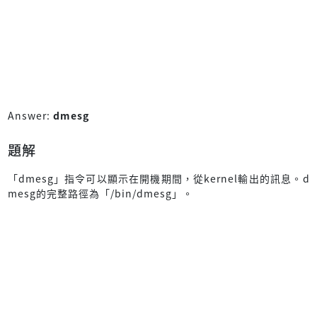
Answer:
dmesg
題解
「dmesg」指令可以顯示在開機期間，從kernel輸出的訊息。d
mesg的完整路徑為「/bin/dmesg」。