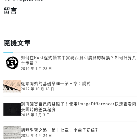
留言
隨機文章
如何在Rust程式語言中實現西曆和農曆的轉換？如何計算八
字重量？
2019 年 1 月 28 日
從零開始的基礎樂理─第三章：調式
2022 年 10 月 18 日
別再殘害自己的雙眼了！使用ImageDifferencer快速查看兩
張圖片的差異程度
2016 年 2 月 3 日
鋼琴學習之路─第十七章：小曲子初級7
2025 年 4 月 24 日