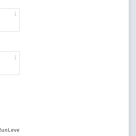
unLeve