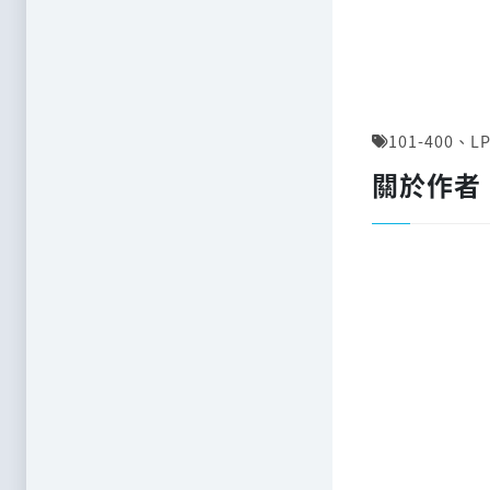
101-400
、
LP
關於作者