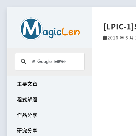
[LPIC-1]
2016 年 6 月 
主要文章
程式解題
作品分享
研究分享