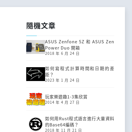
隨機文章
ASUS Zenfone 5Z 和 ASUS Zen
Power Duo 開箱
2018 年 6 月 24 日
如何寫程式計算時間和日期的差
距？
2023 年 1 月 24 日
玩家樂遊趣1-3集欣賞
2014 年 4 月 27 日
如何用Rust程式語言進行大量資料
的Base64編碼？
2018 年 11 月 21 日