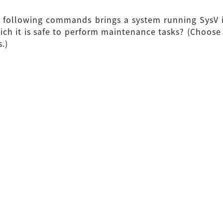
 following commands brings a system running SysV i
hich it is safe to perform maintenance tasks? (Choos
.)