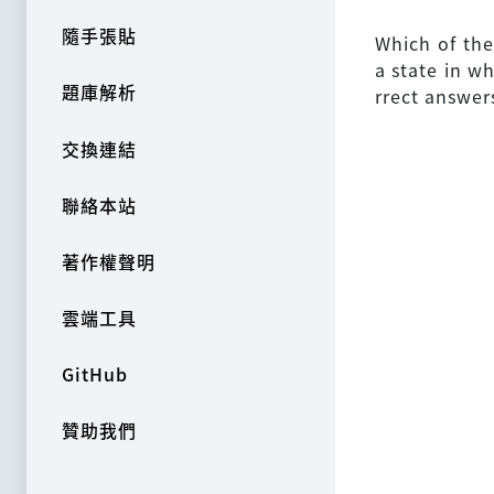
隨手張貼
Which of the
a state in w
題庫解析
rrect answers
交換連結
聯絡本站
著作權聲明
雲端工具
GitHub
贊助我們