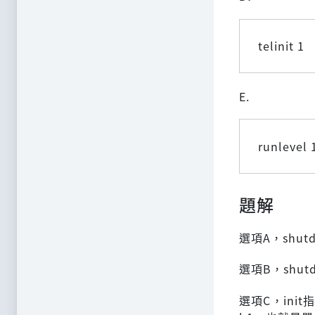
telinit 1
E.
runlevel 
題解
選項A，shu
選項B，shut
選項C，init指