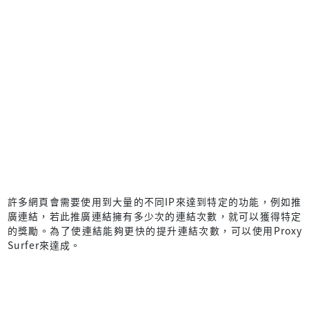
許多網頁會需要使用到大量的不同IP來達到特定的功能，例如推
廣連結，若此推廣連結擁有多少次的連結次數，就可以獲得特定
的獎勵。為了使連結能夠更快的提升連結次數，可以使用Proxy
Surfer來達成。