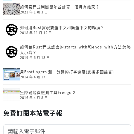
如何寫程式判斷閏年並計算一個月有幾天？
2023 年 1 月 3 日
如何用Rust實現繁體中文和簡體中文的轉換？
2018 年 11 月 12 日
如何使Rust程式語言的starts_with和ends_with方法忽略
大小寫？
2019 年 6 月 13 日
用Fastfingers 測一分鐘的打字速度(支援多國語言)
2014 年 4 月 17 日
無障礙網頁檢測工具Freego 2
2016 年 4 月 8 日
免費訂閱本站電子報