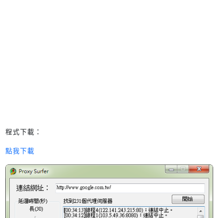
程式下載：
點我下載