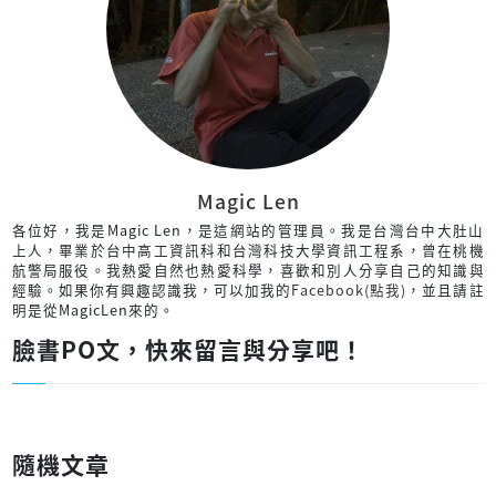
Magic Len
各位好，我是Magic Len，是這網站的管理員。我是台灣台中大肚山
上人，畢業於台中高工資訊科和台灣科技大學資訊工程系，曾在桃機
航警局服役。我熱愛自然也熱愛科學，喜歡和別人分享自己的知識與
經驗。如果你有興趣認識我，可以加我的
Facebook(點我)
，並且請註
明是從MagicLen來的。
臉書PO文，快來留言與分享吧！
隨機文章