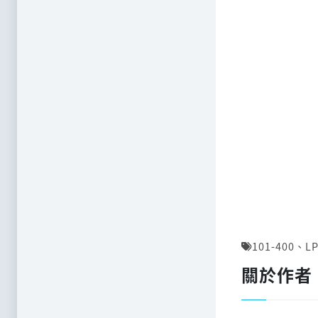
101-400
、
LP
關於作者