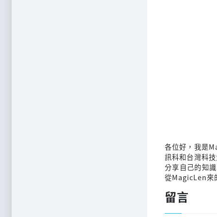
各位好，我是M
訊科和台灣科技
分享自己的知識
從MagicLen
留言