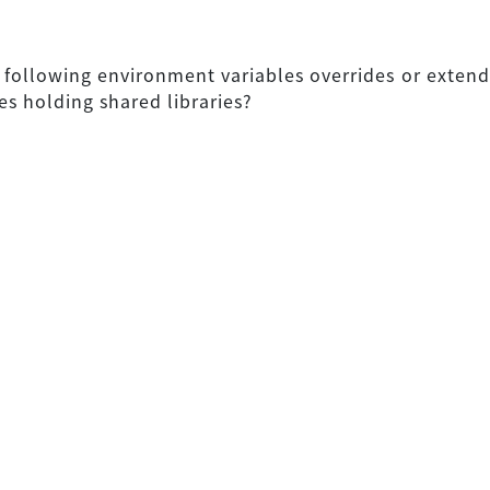
 following environment variables overrides or extends
ies holding shared libraries?