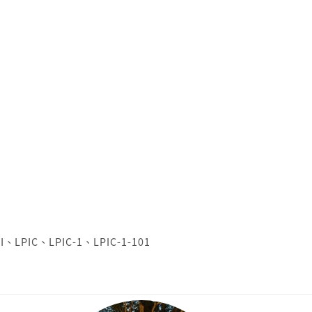
I
、
LPIC
、
LPIC-1
、
LPIC-1-101