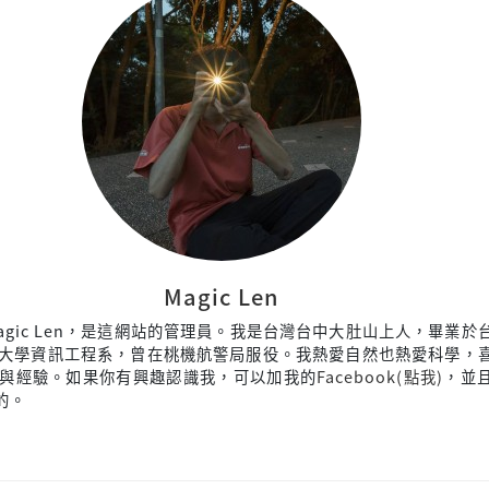
Magic Len
agic Len，是這網站的管理員。我是台灣台中大肚山上人，畢業於
大學資訊工程系，曾在桃機航警局服役。我熱愛自然也熱愛科學，
與經驗。如果你有興趣認識我，可以加我的
Facebook(點我)
，並
來的。