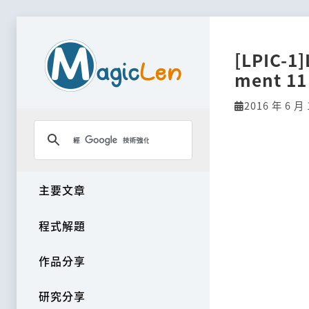
[LPIC-1
ment 11
2016 年 6 月 
主要文章
程式解題
作品分享
研究分享