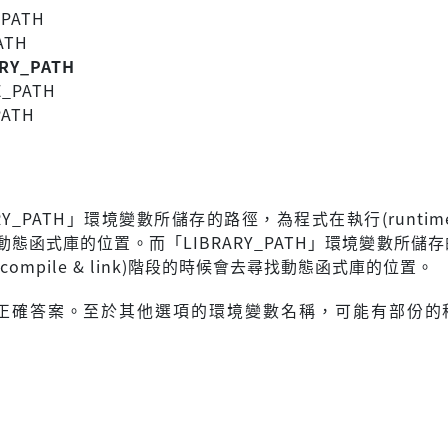
_PATH
ATH
ARY_PATH
E_PATH
PATH
RARY_PATH」環境變數所儲存的路徑，為程式在執行(runtim
態函式庫的位置。而「LIBRARY_PATH」環境變數所儲
compile & link)階段的時候會去尋找動態函式庫的位置。
正確答案。至於其他選項的環境變數名稱，可能有部份的