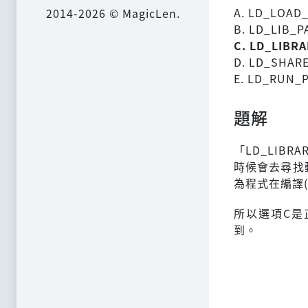
A. LD_LOAD
2014-2026 © MagicLen.
B. LD_LIB_P
C. LD_LIBR
D. LD_SHAR
E. LD_RUN_
題解
「LD_LIB
時候會去尋找動
為程式在編譯(
所以選項C是
到。