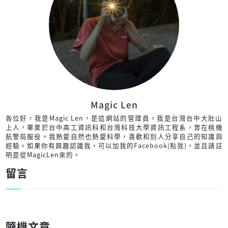
Magic Len
各位好，我是Magic Len，是這網站的管理員。我是台灣台中大肚山
上人，畢業於台中高工資訊科和台灣科技大學資訊工程系，曾在桃機
航警局服役。我熱愛自然也熱愛科學，喜歡和別人分享自己的知識與
經驗。如果你有興趣認識我，可以加我的
Facebook(點我)
，並且請註
明是從MagicLen來的。
留言
隨機文章