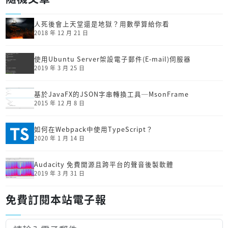
人死後會上天堂還是地獄？用數學算給你看
2018 年 12 月 21 日
使用Ubuntu Server架設電子郵件(E-mail)伺服器
2019 年 3 月 25 日
基於JavaFX的JSON字串轉換工具─MsonFrame
2015 年 12 月 8 日
如何在Webpack中使用TypeScript？
2020 年 1 月 14 日
Audacity 免費開源且跨平台的聲音後製軟體
2019 年 3 月 31 日
免費訂閱本站電子報