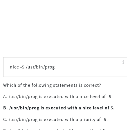
nice -5 /usr/bin/prog
Which of the following statements is correct?
A. /usr/bin/prog is executed with a nice level of -5.
B. /usr/bin/prog is executed with a nice level of 5.
C. /usr/bin/prog is executed with a priority of -5.