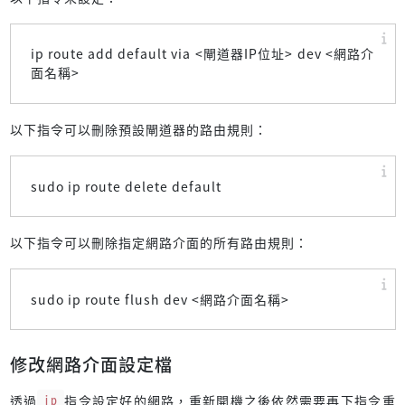
ip route add default via <閘道器IP位址> dev <網路介
面名稱>
以下指令可以刪除預設閘道器的路由規則：
sudo ip route delete default
以下指令可以刪除指定網路介面的所有路由規則：
sudo ip route flush dev <網路介面名稱>
修改網路介面設定檔
透過
ip
指令設定好的網路，重新開機之後依然需要再下指令重