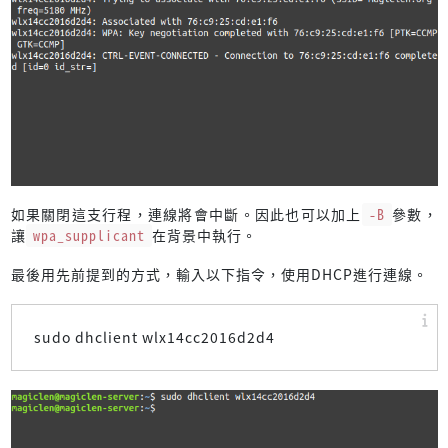
如果關閉這支行程，連線將會中斷。因此也可以加上
-B
參數，
讓
wpa_supplicant
在背景中執行。
最後用先前提到的方式，輸入以下指令，使用DHCP進行連線。
sudo dhclient wlx14cc2016d2d4