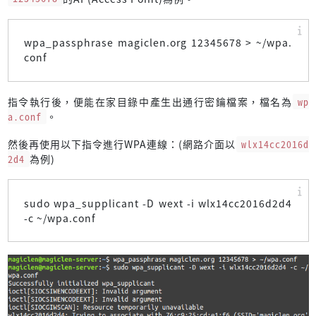
wpa_passphrase magiclen.org 12345678 > ~/wpa.
conf
指令執行後，便能在家目錄中產生出通行密鑰檔案，檔名為
wp
a.conf
。
然後再使用以下指令進行WPA連線：(網路介面以
wlx14cc2016d
2d4
為例)
sudo wpa_supplicant -D wext -i wlx14cc2016d2d4
-c ~/wpa.conf