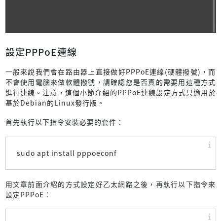
設定PPPoE連線
一般來說我們會在路由器上直接做好PPPoE連線(硬體撥號)，而
不會使用電腦來做軟體撥號，請確認您是否真的需要用這種方式
進行連線。注意，這個小節介紹的PPPoE連線設定方式只適用於
基於Debian的Linux發行版。
首先執行以下指令安裝必要的套件：
sudo apt install pppoeconf
用文章前面介紹的方式設定好乙太網路之後，再執行以下指令來
設定PPPoE：