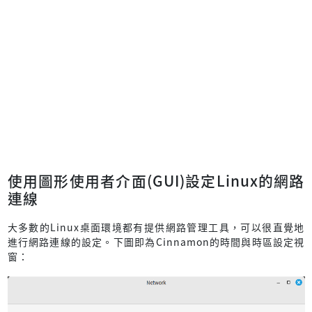
使用圖形使用者介面(GUI)設定Linux的網路
連線
大多數的Linux桌面環境都有提供網路管理工具，可以很直覺地
進行網路連線的設定。下圖即為Cinnamon的時間與時區設定視
窗：