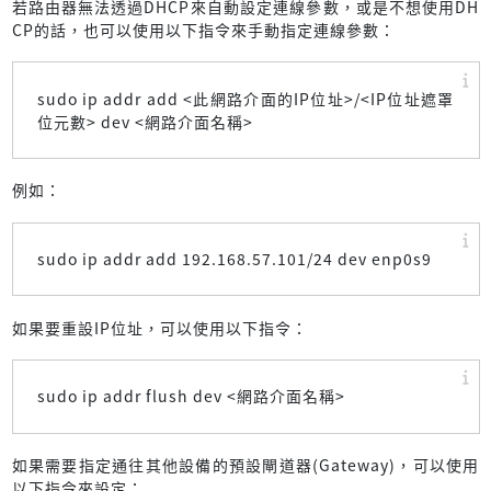
若路由器無法透過DHCP來自動設定連線參數，或是不想使用DH
CP的話，也可以使用以下指令來手動指定連線參數：
sudo ip addr add <此網路介面的IP位址>/<IP位址遮罩
位元數> dev <網路介面名稱>
例如：
sudo ip addr add 192.168.57.101/24 dev enp0s9
如果要重設IP位址，可以使用以下指令：
sudo ip addr flush dev <網路介面名稱>
如果需要指定通往其他設備的預設閘道器(Gateway)，可以使用
以下指令來設定：