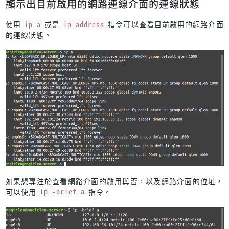
顯示出目前啟用的網路連線介面的連線狀態
使用
ip a
或是
ip address
指令可以查看目前啟用的網路介面
的連線狀態。
如果想專注於查看網路介面的啟用與否，以及網路介面的位址，
可以使用
ip -brief a
指令。