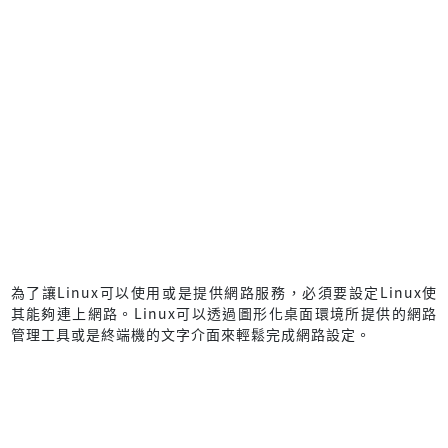
為了讓Linux可以使用或是提供網路服務，必須要設定Linux使
其能夠連上網路。Linux可以透過圖形化桌面環境所提供的網路
管理工具或是終端機的文字介面來輕鬆完成網路設定。