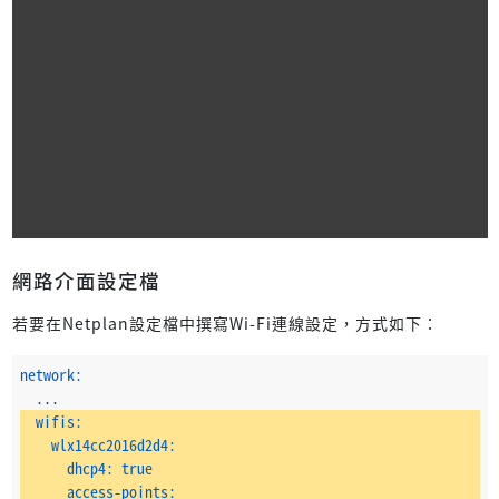
網路介面設定檔
若要在Netplan設定檔中撰寫Wi-Fi連線設定，方式如下：
network:
...
wifis:
wlx14cc2016d2d4:
dhcp4:
true
access-points: