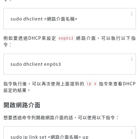
sudo dhclient <網路介面名稱>
例如要透過DHCP來設定
enp0s3
網路介面，可以執行以下指
令：
sudo dhclient enp0s3
指令執行後，可以再次使用上面提到的
ip a
指令來查看DHCP
設定的結果。
開啟網路介面
想要透過命令列開啟網路介面的話，可以使用以下指令：
sudo ip link set <網路介面名稱> up