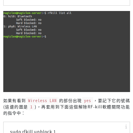
如果有看到
Wireless LAN
的部份出現
yes
，要記下它的號碼
(這邊的圖是
1
)，再套用到下面這個解除RF-kill軟體關閉功能
的指令中：
sudo rfkill unblock 1