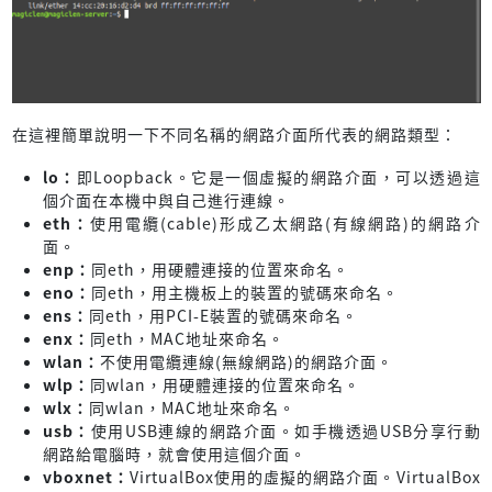
在這裡簡單說明一下不同名稱的網路介面所代表的網路類型：
lo：
即Loopback。它是一個虛擬的網路介面，可以透過這
個介面在本機中與自己進行連線。
eth：
使用電纜(cable)形成乙太網路(有線網路)的網路介
面。
enp：
同eth，用硬體連接的位置來命名。
eno：
同eth，用主機板上的裝置的號碼來命名。
ens：
同eth，用PCI-E裝置的號碼來命名。
enx：
同eth，MAC地址來命名。
wlan：
不使用電纜連線(無線網路)的網路介面。
wlp：
同wlan，用硬體連接的位置來命名。
wlx：
同wlan，MAC地址來命名。
usb：
使用USB連線的網路介面。如手機透過USB分享行動
網路給電腦時，就會使用這個介面。
vboxnet：
VirtualBox使用的虛擬的網路介面。VirtualBox