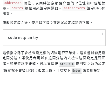
addresses
欄位可以同時設定網路介面的IP位址和IP位址遮
罩。
routes
欄位用來設定閘道器。
nameservers
設定DNS伺
服器。
修改設定檔之後，使用以下指令來測試設定檔是否正確。
sudo netplan try
這個指令除了會檢查設定檔的語法是否正確外，還會嘗試套用設
定兩分鐘，讓使用者可以在這兩分鐘內去檢查這個設定是否正
確。如果發現不正確，可以直接按
來回復之前的設定
Ctrl + c
(設定檔不會被回復)；如果正確，可以按下
來套用設定。
Enter