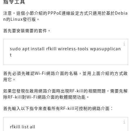
指令工具
注意，這個小節介紹的PPPoE連線設定方式只適用於基於Debia
n的Linux發行版。
首先要安裝需要的套件。
sudo apt install rfkill wireless-tools wpasupplican
t
首先必須先確認Wi-Fi網路介面的名稱，並用上面介紹的方式啟
用它。
如果您發現在啟用網路介面時出現RF-kill的相關問題，需要先解
除RF-kill對Wi-Fi網路介面的軟體關閉功能。
首先輸入以下指令來查看所有RF-kill可控制的網路介面：
rfkill list all