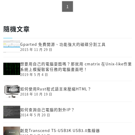
1
隨機文章
Gparted 免費開源、功能強大的磁碟分割工具
2015 年 11 月 29 日
想要用自己的電腦耍酷嗎？那就用 cmatrix 在Unix-like作業
系統上模擬駭客任務的電腦畫面吧！
2019 年 5 月 4 日
如何使用Rust程式語言來壓縮HTML？
2018 年 10 月 19 日
如何查詢自己電腦的對外IP？
2014 年 5 月 20 日
創見Transcend TS-USB3K USB3.0集線器