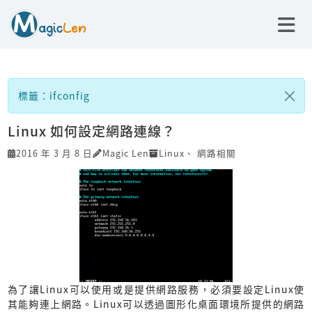
標籤：ifconfig
Linux 如何設定網路連線？
2016 年 3 月 8 日
Magic Len
Linux
、
網路相關
為了讓Linux可以使用或是提供網路服務，必須要設定Linux使
其能夠連上網路。Linux可以透過圖形化桌面環境所提供的網路