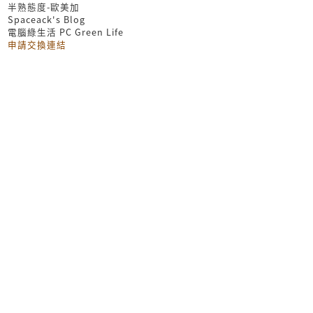
半熟態度-歐美加
Spaceack's Blog
電腦綠生活 PC Green Life
申請交換連結