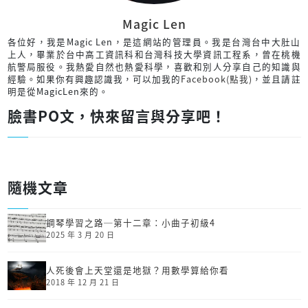
Magic Len
各位好，我是Magic Len，是這網站的管理員。我是台灣台中大肚山
上人，畢業於台中高工資訊科和台灣科技大學資訊工程系，曾在桃機
航警局服役。我熱愛自然也熱愛科學，喜歡和別人分享自己的知識與
經驗。如果你有興趣認識我，可以加我的
Facebook(點我)
，並且請註
明是從MagicLen來的。
臉書PO文，快來留言與分享吧！
隨機文章
鋼琴學習之路─第十二章：小曲子初級4
2025 年 3 月 20 日
人死後會上天堂還是地獄？用數學算給你看
2018 年 12 月 21 日