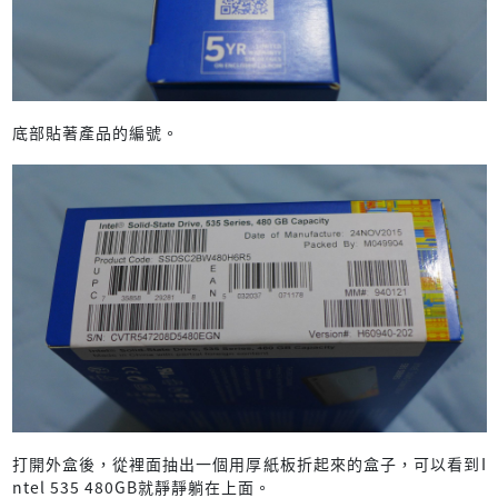
底部貼著產品的編號。
打開外盒後，從裡面抽出一個用厚紙板折起來的盒子，可以看到I
ntel 535 480GB就靜靜躺在上面。