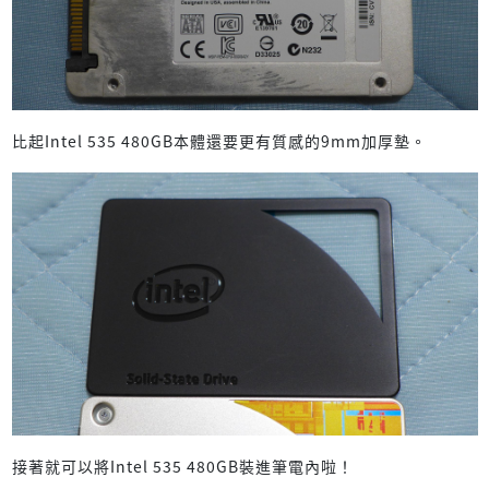
比起Intel 535 480GB本體還要更有質感的9mm加厚墊。
接著就可以將Intel 535 480GB裝進筆電內啦！