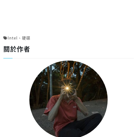
Intel
、
硬碟
關於作者