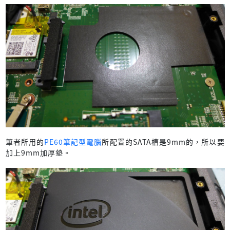
筆者所用的
PE60筆記型電腦
所配置的SATA槽是9mm的，所以要
加上9mm加厚墊。