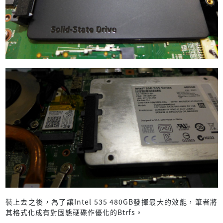
裝上去之後，為了讓Intel 535 480GB發揮最大的效能，筆者將
其格式化成有對固態硬碟作優化的Btrfs。