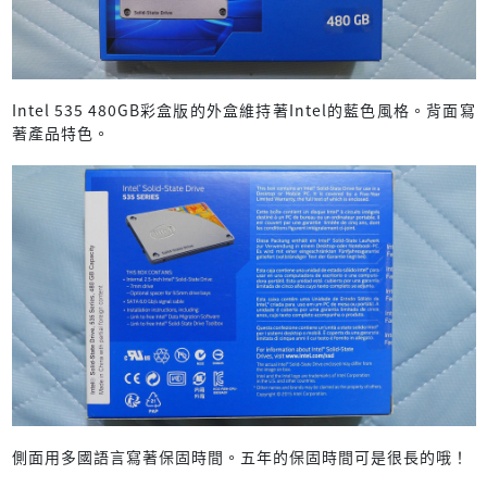
Intel 535 480GB彩盒版的外盒維持著Intel的藍色風格。背面寫
著產品特色。
側面用多國語言寫著保固時間。五年的保固時間可是很長的哦！