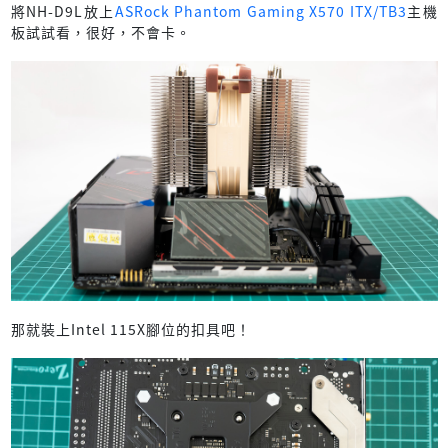
將NH-D9L放上
ASRock Phantom Gaming X570 ITX/TB3
主機
板試試看，很好，不會卡。
那就裝上Intel 115X腳位的扣具吧！