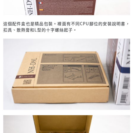
這個配件盒也是精品包裝。裡面有不同CPU腳位的安裝說明書，
扣具、散熱膏和L型的十字螺絲起子。