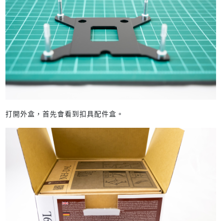
打開外盒，首先會看到扣具配件盒。