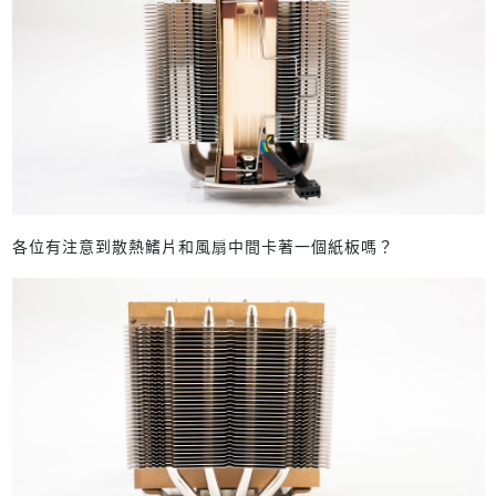
各位有注意到散熱鰭片和風扇中間卡著一個紙板嗎？