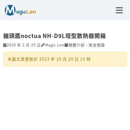
貓頭鷹noctua NH-D9L塔型散熱器開箱
2020 年 2 月 25 日
Magic Len
硬體介紹
、
敗金開箱
本篇文章更新於
2023 年 10 月 29 日 15 時