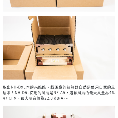
取出NH-D9L本體來瞧瞧。貓頭鷹的散熱器自然是使用自家的風
扇啦！NH-D9L使用的風扇是NF-A9，這顆風扇的最大風量為46.
47 CFM，最大噪音值為22.8 dB(A)。