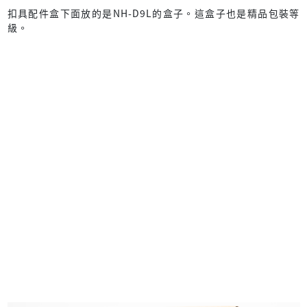
扣具配件盒下面放的是NH-D9L的盒子。這盒子也是精品包裝等
級。