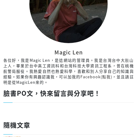
Magic Len
各位好，我是Magic Len，是這網站的管理員。我是台灣台中大肚山
上人，畢業於台中高工資訊科和台灣科技大學資訊工程系，曾在桃機
航警局服役。我熱愛自然也熱愛科學，喜歡和別人分享自己的知識與
經驗。如果你有興趣認識我，可以加我的
Facebook(點我)
，並且請註
明是從MagicLen來的。
臉書PO文，快來留言與分享吧！
隨機文章