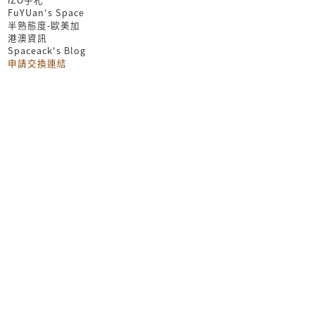
FuYUan's Space
半熟態度-歐美加
港澳資訊
Spaceack's Blog
申請交換連結