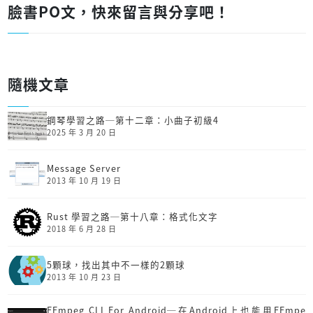
臉書PO文，快來留言與分享吧！
隨機文章
鋼琴學習之路─第十二章：小曲子初級4
2025 年 3 月 20 日
Message Server
2013 年 10 月 19 日
Rust 學習之路─第十八章：格式化文字
2018 年 6 月 28 日
5顆球，找出其中不一樣的2顆球
2013 年 10 月 23 日
FFmpeg CLI For Android─在Android上也能用FFmpe