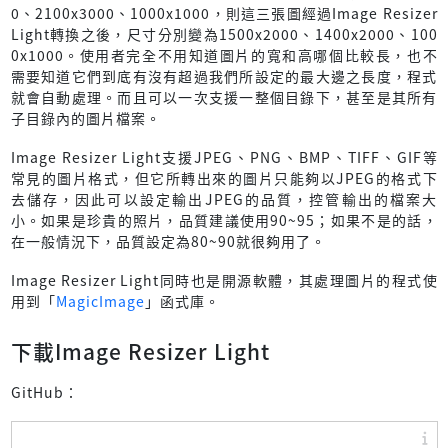
0、2100x3000、1000x1000，則這三張圖經過Image Resizer
Light轉換之後，尺寸分別變為1500x2000、1400x2000、100
0x1000。使用者完全不用知道圖片的寬和高哪個比較長，也不
需要知道它們到底有沒有超過我們所設定的最大邊之長度，程式
就會自動處理。而且可以一次支援一整個目錄下，甚至是其所有
子目錄內的圖片檔案。
Image Resizer Light支援JPEG、PNG、BMP、TIFF、GIF等
常見的圖片格式，但它所轉出來的圖片只能夠以JPEG的格式下
去儲存，因此可以設定輸出JPEG的品質，控管輸出的檔案大
小。如果是珍貴的照片，品質建議使用90~95；如果不是的話，
在一般情況下，品質設定為80~90就很夠用了。
Image Resizer Light同時也是開源軟體，其處理圖片的程式使
用到「
MagicImage
」函式庫。
下載Image Resizer Light
GitHub：