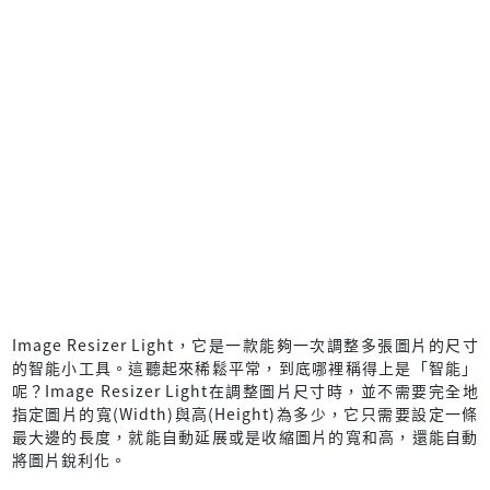
Image Resizer Light，它是一款能夠一次調整多張圖片的尺寸
的智能小工具。這聽起來稀鬆平常，到底哪裡稱得上是「智能」
呢？Image Resizer Light在調整圖片尺寸時，並不需要完全地
指定圖片的寬(Width)與高(Height)為多少，它只需要設定一條
最大邊的長度，就能自動延展或是收縮圖片的寬和高，還能自動
將圖片銳利化。