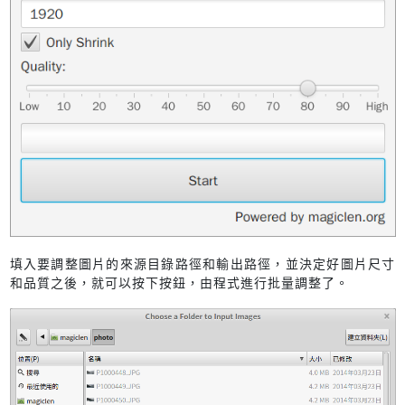
填入要調整圖片的來源目錄路徑和輸出路徑，並決定好圖片尺寸
和品質之後，就可以按下按鈕，由程式進行批量調整了。