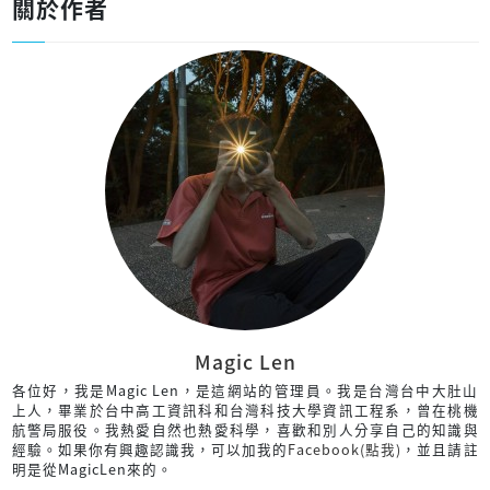
關於作者
Magic Len
各位好，我是Magic Len，是這網站的管理員。我是台灣台中大肚山
上人，畢業於台中高工資訊科和台灣科技大學資訊工程系，曾在桃機
航警局服役。我熱愛自然也熱愛科學，喜歡和別人分享自己的知識與
經驗。如果你有興趣認識我，可以加我的
Facebook(點我)
，並且請註
明是從MagicLen來的。