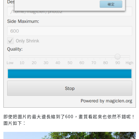
即使把圖片的最大邊長縮到了600，畫質看起來也依然不錯呢！
圖片如下：