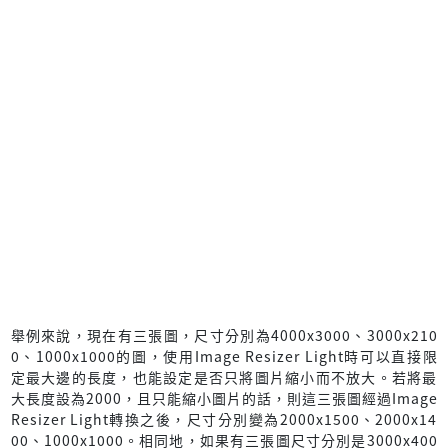
舉例來說，現在有三張圖，尺寸分別為4000x3000、3000x210
0、1000x1000的圖，使用Image Resizer Light時可以直接限
定最大邊的長度，也能設定是否只將圖片縮小而不放大。若將最
大長度設為2000，且只能縮小圖片的話，則這三張圖經過Image
Resizer Light轉換之後，尺寸分別變為2000x1500、2000x14
00、1000x1000。相同地，如果有三張圖尺寸分別是3000x400