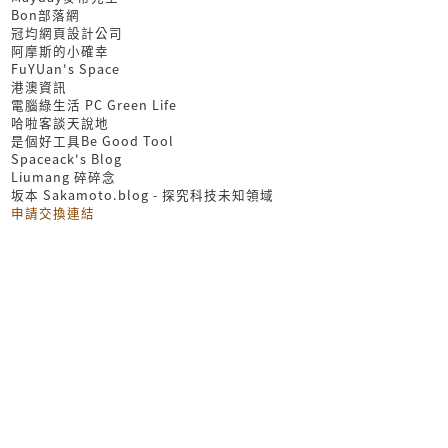
Bon部落網
冠均網頁設計公司
阿摩斯的小確幸
FuYUan's Space
港澳資訊
電腦綠生活 PC Green Life
哈啦客談天說地
是個好工具Be Good Tool
Spaceack's Blog
Liumang 碎碎念
坂本 Sakamoto.blog - 探究科技未知領域
申請交換連結