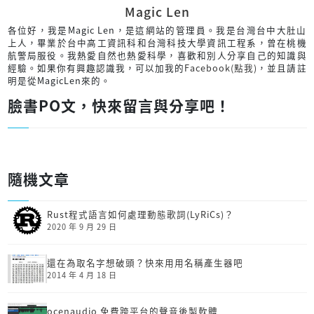
Magic Len
各位好，我是Magic Len，是這網站的管理員。我是台灣台中大肚山
上人，畢業於台中高工資訊科和台灣科技大學資訊工程系，曾在桃機
航警局服役。我熱愛自然也熱愛科學，喜歡和別人分享自己的知識與
經驗。如果你有興趣認識我，可以加我的
Facebook(點我)
，並且請註
明是從MagicLen來的。
臉書PO文，快來留言與分享吧！
隨機文章
Rust程式語言如何處理動態歌詞(LyRiCs)？
2020 年 9 月 29 日
還在為取名字想破頭？快來用用名稱產生器吧
2014 年 4 月 18 日
ocenaudio 免費跨平台的聲音後製軟體