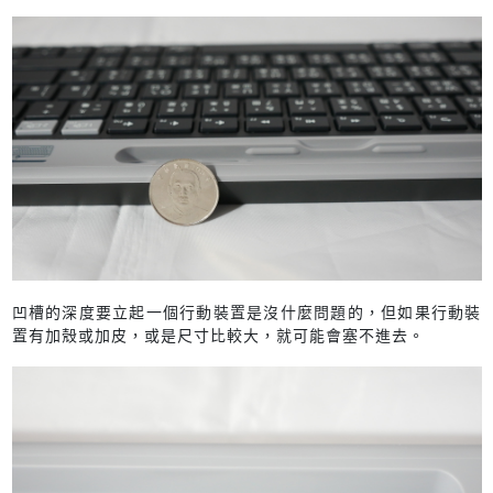
凹槽的深度要立起一個行動裝置是沒什麼問題的，但如果行動裝
置有加殼或加皮，或是尺寸比較大，就可能會塞不進去。