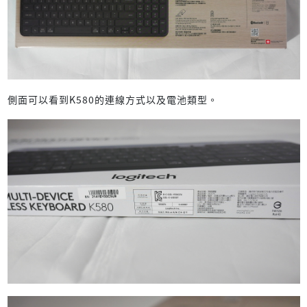
側面可以看到K580的連線方式以及電池類型。