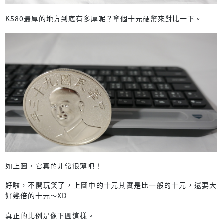
K580最厚的地方到底有多厚呢？拿個十元硬幣來對比一下。
如上圖，它真的非常很薄吧！
好啦，不開玩笑了，上圖中的十元其實是比一般的十元，還要大
好幾倍的十元～XD
真正的比例是像下圖這樣。