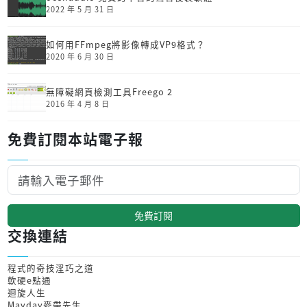
2022 年 5 月 31 日
如何用FFmpeg將影像轉成VP9格式？
2020 年 6 月 30 日
無障礙網頁檢測工具Freego 2
2016 年 4 月 8 日
免費訂閱本站電子報
免費訂閱
交換連結
程式的奇技淫巧之道
軟硬e點通
迴旋人生
Mayday麥帶先生