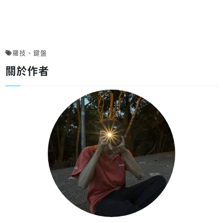
羅技
、
鍵盤
關於作者