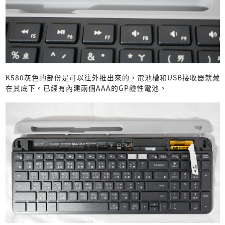
K580灰色的部份是可以往外推出來的，電池槽和USB接收器就藏
在其底下。已經有內建兩個AAA的GP鹼性電池。