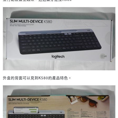
外盒的背面可以見到K580的產品特色。