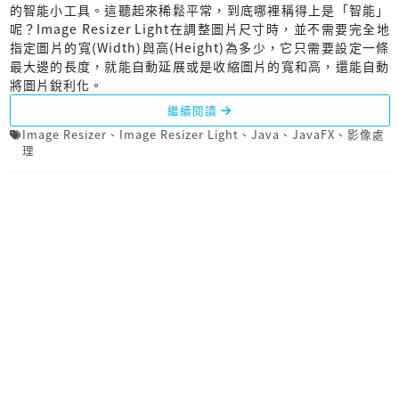
的智能小工具。這聽起來稀鬆平常，到底哪裡稱得上是「智能」
呢？Image Resizer Light在調整圖片尺寸時，並不需要完全地
指定圖片的寬(Width)與高(Height)為多少，它只需要設定一條
最大邊的長度，就能自動延展或是收縮圖片的寬和高，還能自動
將圖片銳利化。
繼續閱讀
Image Resizer
、
Image Resizer Light
、
Java
、
JavaFX
、
影像處
理