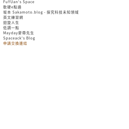
FuYUan's Space
軟硬e點通
坂本 Sakamoto.blog - 探究科技未知領域
英文練習網
迴旋人生
低調一點
Mayday麥帶先生
Spaceack's Blog
申請交換連結