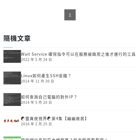
1
隨機文章
Wait Service 確保指令可以在服務被啟用之後才運行的工具
2022 年 5 月 24 日
Linux如何產生SSH金鑰？
2014 年 11 月 30 日
如何查詢自己電腦的對外IP？
2014 年 5 月 20 日
☯靈異夜視界☯第4集【幽幽故居】
2016 年 2 月 25 日
您的網站真的符合規範嗎？快來驗證看看吧！