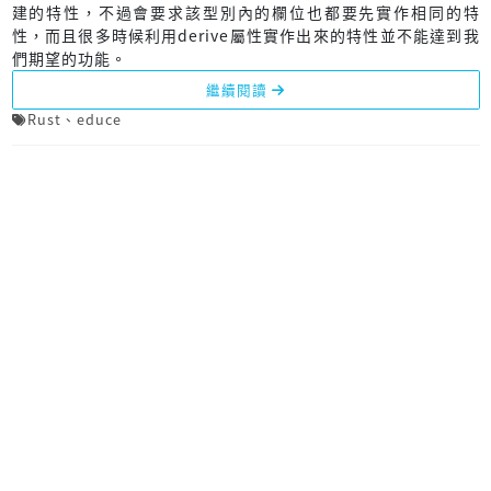
建的特性，不過會要求該型別內的欄位也都要先實作相同的特
性，而且很多時候利用derive屬性實作出來的特性並不能達到我
們期望的功能。
繼續閱讀
Rust
、
educe