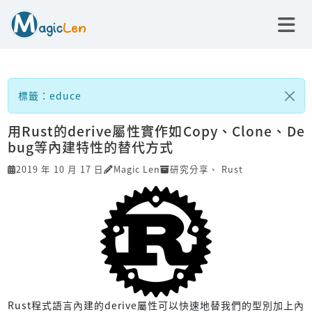
標籤：educe
用Rust的derive屬性實作如Copy、Clone、De
bug等內建特性的替代方式
2019 年 10 月 17 日
Magic Len
研究分享
、
Rust
Rust程式語言內建的derive屬性可以快速地替我們的型別加上內