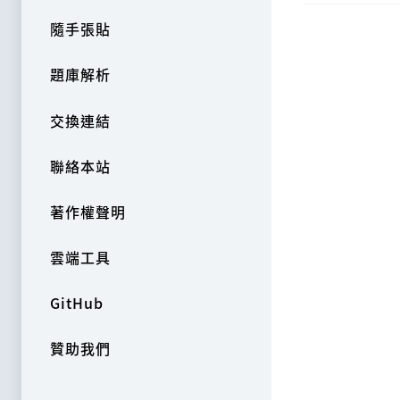
隨手張貼
題庫解析
交換連結
聯絡本站
著作權聲明
雲端工具
GitHub
贊助我們