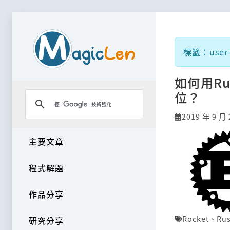
標籤：user-a
如何用Ru
位？
2019 年 9 月 
主要文章
程式解題
作品分享
Rocket
、
Rus
研究分享