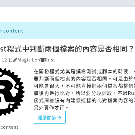
content
ust程式中判斷兩個檔案的內容是否相同？
月 12 日
Magic Len
Rust
在開發程式尤其是撰寫測試或腳本的時候，
要判斷兩個檔案的內容是否相同。可是由於
可能會很大，不可能直接把兩個檔案都整個
體後再進行比對，所以要分段讀取。不過Ru
函式庫並沒有內建像這樣的比對檔案內容的
另外實作才行。
繼續閱讀
content