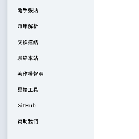
隨手張貼
題庫解析
交換連結
聯絡本站
著作權聲明
雲端工具
GitHub
贊助我們