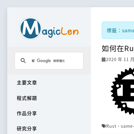
標籤：same-
如何在R
2020 年 11 
主要文章
程式解題
作品分享
Rust
、
same-
研究分享