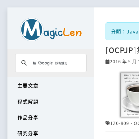
分類：Java 
[OCPJ
2016 年 5 月 
主要文章
程式解題
作品分享
1Z0-809
、
O
研究分享