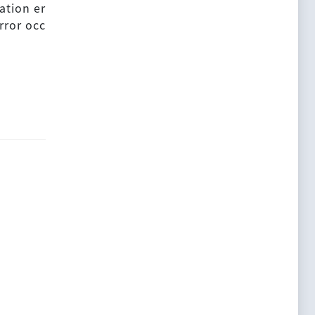
ation er
rror occ