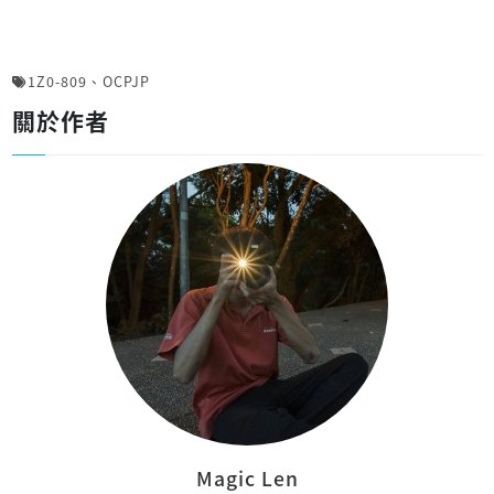
1Z0-809
、
OCPJP
關於作者
Magic Len