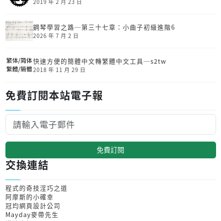
2019 年 2 月 23 日
鋼琴學習之路─第三十七章：小曲子初級進階6
2026 年 7 月 2 日
快速方便的簡體中文轉繁體中文工具─s2tw
2018 年 11 月 29 日
免費訂閱本站電子報
免費訂閱
交換連結
程式的奇技淫巧之道
阿摩斯的小確幸
冠均網頁設計公司
Mayday麥帶先生