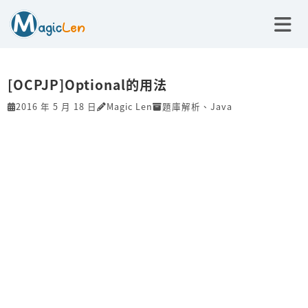
[OCPJP]Optional的用法
2016 年 5 月 18 日
Magic Len
題庫解析
、
Java