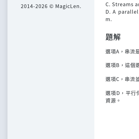
C. Streams a
2014-2026 © MagicLen.
D. A paralle
m.
題解
選項A，串流
選項B，這個
選項C，串流
選項D，平行
資源。