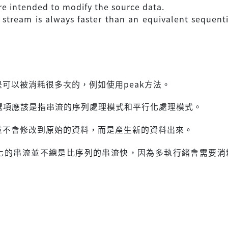
re intended to modify the source data.
l stream is always faster than an equivalent sequenti
是可以被消耗很多次的，例如使用peak方法。
選項應該是指串流的序列處理模式和平行化處理模式。
並不會修改到原始的資料，而是產生新的資料出來。
化的串流並不總是比序列的串流快，因為多執行緒會需要消