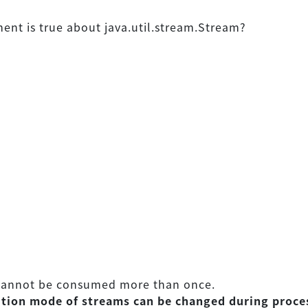
ent is true about java.util.stream.Stream?
 cannot be consumed more than once.
ution mode of streams can be changed during proce