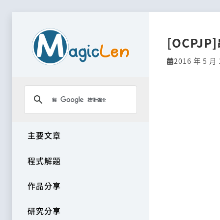
[OCPJP
2016 年 5 月 
主要文章
程式解題
作品分享
研究分享