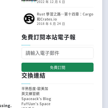
2022 年 12 月 6 日
Rust 學習之路─第十四章：Cargo
和Crates.io
2018 年 6 月 24 日
免費訂閱本站電子報
免費訂閱
交換連結
半熟態度-歐美加
英文練習網
Spaceack's Blog
FuYUan's Space
ssing.