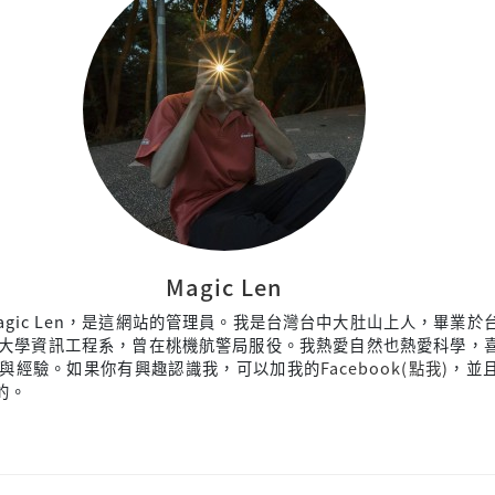
Magic Len
agic Len，是這網站的管理員。我是台灣台中大肚山上人，畢業於
大學資訊工程系，曾在桃機航警局服役。我熱愛自然也熱愛科學，
與經驗。如果你有興趣認識我，可以加我的
Facebook(點我)
，並
來的。