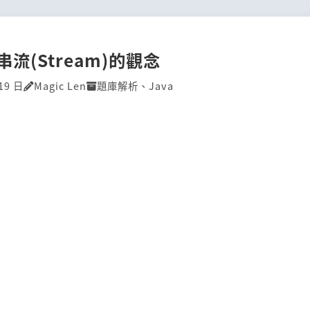
]串流(Stream)的觀念
19 日
Magic Len
題庫解析
、
Java