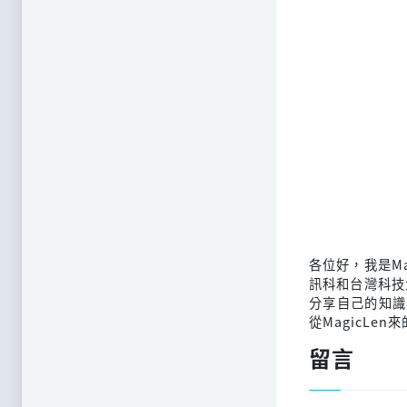
各位好，我是M
訊科和台灣科技
分享自己的知識
從MagicLen
留言