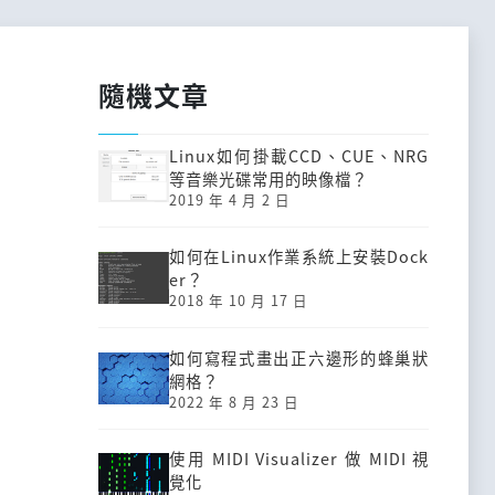
隨機文章
Linux如何掛載CCD、CUE、NRG
等音樂光碟常用的映像檔？
2019 年 4 月 2 日
如何在Linux作業系統上安裝Dock
er？
2018 年 10 月 17 日
如何寫程式畫出正六邊形的蜂巢狀
網格？
2022 年 8 月 23 日
使用 MIDI Visualizer 做 MIDI 視
覺化