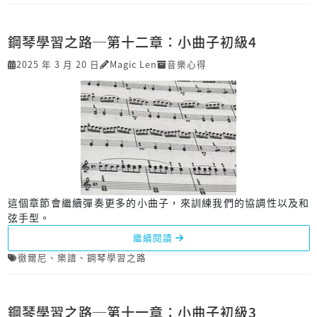
鋼琴學習之路─第十二章：小曲子初級4
2025 年 3 月 20 日
Magic Len
音樂心得
這個章節會繼續彈奏更多的小曲子，來訓練我們的協調性以及和
弦手型。
繼續閱讀
徹爾尼
、
樂譜
、
鋼琴學習之路
鋼琴學習之路─第十一章：小曲子初級3