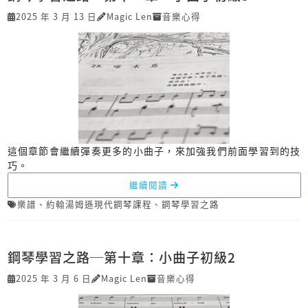
2025 年 3 月 13 日
Magic Len
音樂心得
這個章節會繼續彈奏更多的小曲子，來加強我們前面學習到的技
巧。
繼續閱讀
樂譜
、
約翰湯姆遜現代鋼琴課程
、
鋼琴學習之路
鋼琴學習之路─第十章：小曲子初級2
2025 年 3 月 6 日
Magic Len
音樂心得