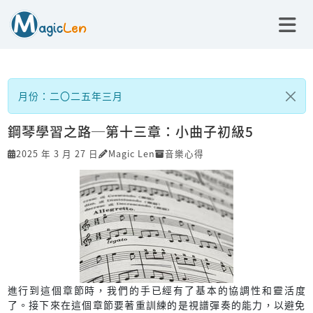
月份：二〇二五年三月
鋼琴學習之路─第十三章：小曲子初級5
2025 年 3 月 27 日
Magic Len
音樂心得
進行到這個章節時，我們的手已經有了基本的協調性和靈活度
了。接下來在這個章節要著重訓練的是視譜彈奏的能力，以避免