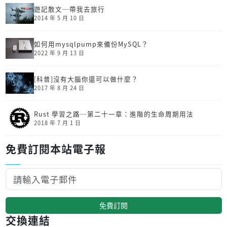
遊記散文─帶我去旅行
2014 年 5 月 10 日
如何用mysqlpump來備份MySQL？
2022 年 9 月 13 日
[科普]沒有大腦你還可以做什麼？
2017 年 8 月 24 日
Rust 學習之路─第二十一章：進階的生命周期用法
2018 年 7 月 1 日
免費訂閱本站電子報
免費訂閱
交換連結