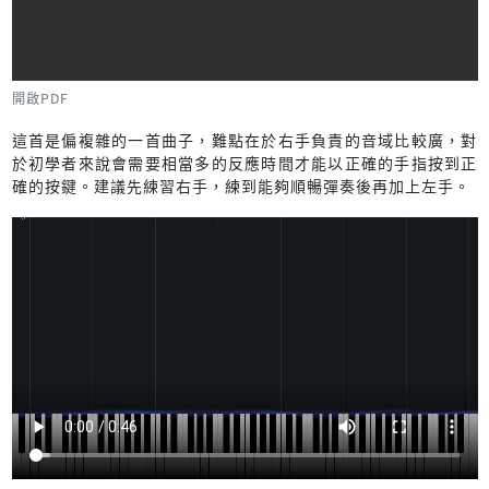
開啟PDF
這首是偏複雜的一首曲子，難點在於右手負責的音域比較廣，對
於初學者來說會需要相當多的反應時間才能以正確的手指按到正
確的按鍵。建議先練習右手，練到能夠順暢彈奏後再加上左手。