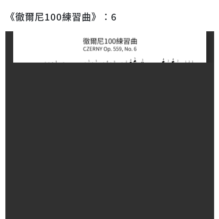
《徹爾尼100練習曲》：6