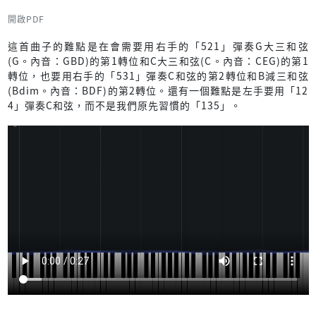
開啟PDF
這首曲子的難點是在會需要用右手的「521」彈奏G大三和弦
(G。內音：GBD)的第1轉位和C大三和弦(C。內音：CEG)的第1
轉位，也要用右手的「531」彈奏C和弦的第2轉位和B減三和弦
(Bdim。內音：BDF)的第2轉位。還有一個難點是左手要用「12
4」彈奏C和弦，而不是我們原先習慣的「135」。