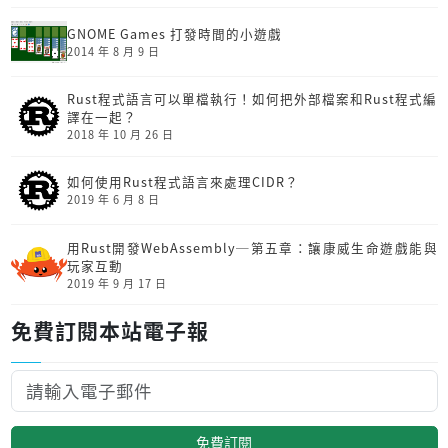
GNOME Games 打發時間的小遊戲
2014 年 8 月 9 日
Rust程式語言可以單檔執行！如何把外部檔案和Rust程式編
譯在一起？
2018 年 10 月 26 日
如何使用Rust程式語言來處理CIDR？
2019 年 6 月 8 日
用Rust開發Web­Assembly─第五章：讓康威生命遊戲能與
玩家互動
2019 年 9 月 17 日
免費訂閱本站電子報
免費訂閱