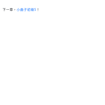
下一章，
小曲子初級5
！