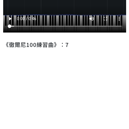
《徹爾尼100練習曲》：7