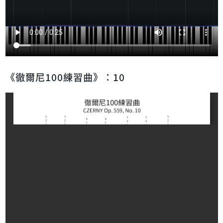
《徹爾尼100練習曲》：10