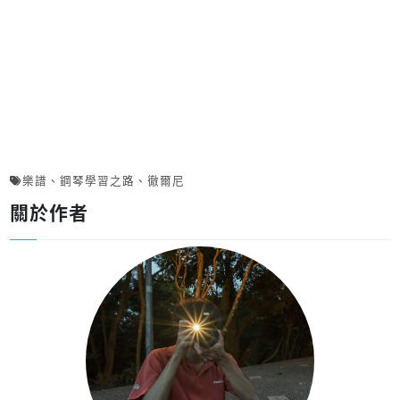
樂譜
、
鋼琴學習之路
、
徹爾尼
關於作者