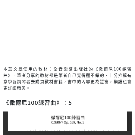
本篇文章使用的教材：全音樂譜出版社的《徹爾尼100練習
曲》。筆者分享的教材都是筆者自己覺得還不錯的，十分推薦有
意學習鋼琴者去購買教材書籍，書中的內容更為豐富，樂譜也會
更詳細精美。
《徹爾尼100練習曲》：5