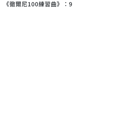
《徹爾尼100練習曲》：9