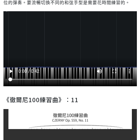
位的彈奏。要流暢切換不同的和弦手型是需要花時間練習的。
《徹爾尼100練習曲》：11