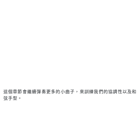
這個章節會繼續彈奏更多的小曲子，來訓練我們的協調性以及和
弦手型。