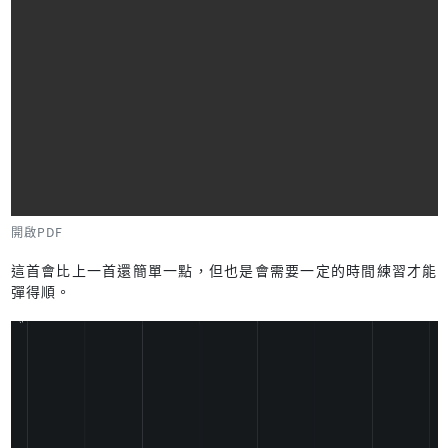
開啟PDF
這首會比上一首還簡單一點，但也是會需要一定的時間練習才能
彈得順。