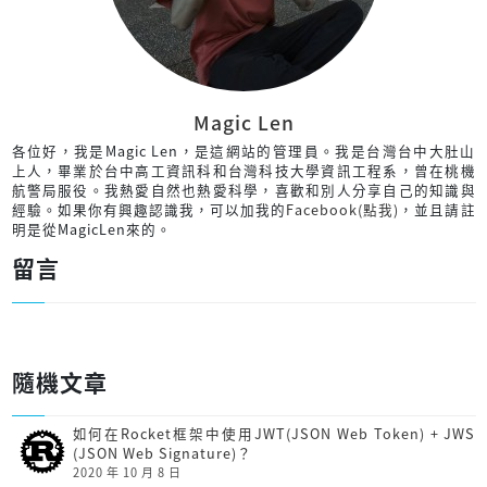
Magic Len
各位好，我是Magic Len，是這網站的管理員。我是台灣台中大肚山
上人，畢業於台中高工資訊科和台灣科技大學資訊工程系，曾在桃機
航警局服役。我熱愛自然也熱愛科學，喜歡和別人分享自己的知識與
經驗。如果你有興趣認識我，可以加我的
Facebook(點我)
，並且請註
明是從MagicLen來的。
留言
隨機文章
如何在Rocket框架中使用JWT(JSON Web Token) + JWS
(JSON Web Signature)？
2020 年 10 月 8 日