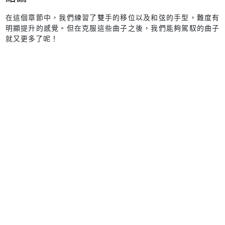
在這個章節中，我們練習了雙手的移位以及和弦的手型，難度有
明顯提升的感覺。但在克服這些曲子之後，我們能夠駕馭的曲子
就又更多了呢！