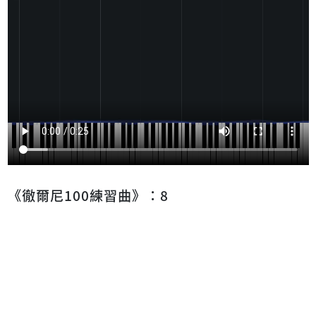
《徹爾尼100練習曲》：8