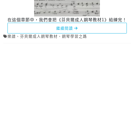
在這個章節中，我們會把《芬貝爾成人鋼琴教材1》給練完！
繼續閱讀
樂譜
、
芬貝爾成人鋼琴教材
、
鋼琴學習之路