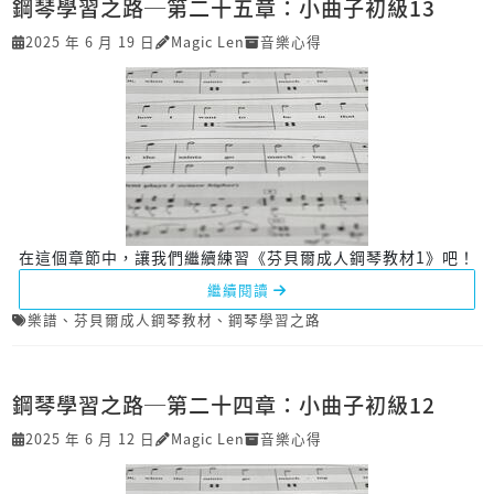
鋼琴學習之路─第二十五章：小曲子初級13
2025 年 6 月 19 日
Magic Len
音樂心得
在這個章節中，讓我們繼續練習《芬貝爾成人鋼琴教材1》吧！
繼續閱讀
樂譜
、
芬貝爾成人鋼琴教材
、
鋼琴學習之路
鋼琴學習之路─第二十四章：小曲子初級12
2025 年 6 月 12 日
Magic Len
音樂心得