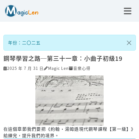
年份：二〇二五
鋼琴學習之路─第三十一章：小曲子初級19
2025 年 7 月 31 日
Magic Len
音樂心得
在這個章節我們要把《約翰‧湯姆遜現代鋼琴課程【第一級】》
給練完，提升我們的境界。