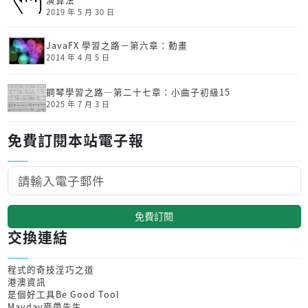
2019 年 5 月 30 日
JavaFX 學習之路－第六章：動畫
2014 年 4 月 5 日
鋼琴學習之路─第二十七章：小曲子初級15
2025 年 7 月 3 日
免費訂閱本站電子報
免費訂閱
交換連結
程式的奇技淫巧之道
港澳資訊
是個好工具Be Good Tool
Mayday麥帶先生