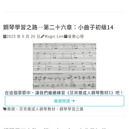
鋼琴學習之路─第二十六章：小曲子初級14
2025 年 6 月 26 日
Magic Len
音樂心得
在這個章節中，讓我們繼續練習《芬貝爾成人鋼琴教材1》吧！
繼續閱讀
樂譜
、
芬貝爾成人鋼琴教材
、
鋼琴學習之路