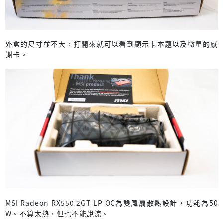
外盒的尺寸並不大，打開來就可以看到顯示卡本題以及微星的感
謝卡。
MSI Radeon RX550 2GT LP OC為雙風扇散熱設計，功耗為50
W。不算太熱，但也不能說涼。