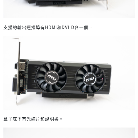
支援的輸出連接埠有HDMI和DVI-D各一個。
盒子底下有光碟片和說明書。