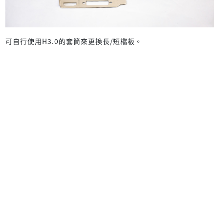
可自行使用H3.0的套筒來更換長/短檔板。