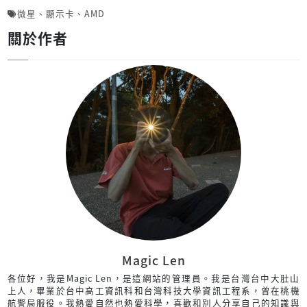
微星
、
顯示卡
、
AMD
關於作者
Magic Len
各位好，我是Magic Len，是這網站的管理員。我是台灣台中大肚山
上人，畢業於台中高工資訊科和台灣科技大學資訊工程系，曾在桃機
航警局服役。我熱愛自然也熱愛科學，喜歡和別人分享自己的知識與