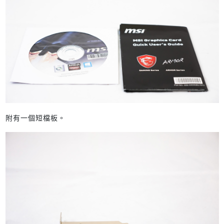
附有一個短檔板。