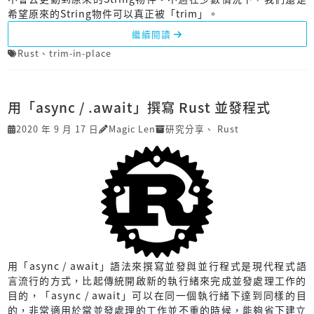
希望原來的String物件可以真正被「trim」。
繼續閱讀
Rust
、
trim-in-place
用「async / .await」撰寫 Rust 並發程式
2020 年 9 月 17 日
Magic Len
研究分享
、
Rust
用「async / await」語法來撰寫並發與並行程式是現代程式語
言流行的方式，比起傳統開啟新的執行緒來完成並發處理工作的
目的，「async / await」可以在同一個執行緒下達到同樣的目
的，非常適用於當並發處理的工作並不重的時候，能夠省下建立