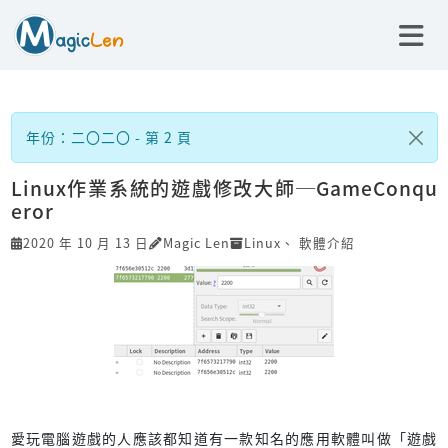
年份：二〇二〇 - 第 2 頁
Linux作業系統的遊戲修改大師─GameConqu
eror
2020 年 10 月 13 日
Magic Len
Linux
、
軟體介紹
愛玩電腦遊戲的人應該都知道有一款知名的應用軟體叫做「遊戲