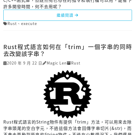
許多開發時間，何不去用呢？
繼續閱讀
Rust
、
execute
Rust程式語言如何在「trim」一個字串的同時
去改變該字串？
2020 年 9 月 22 日
Magic Len
Rust
Rust程式語言的String物件有提供「trim」方法，可以用來去除
字串頭尾的空白字元，不過這個方法會回傳字串切片(&str)，而
不會去更動到原來的String物件。不過在少數情況下，我們還是