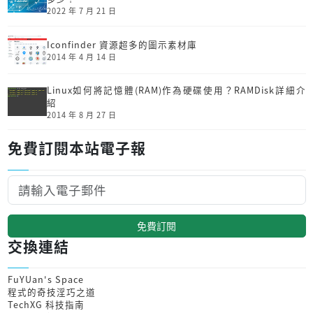
2022 年 7 月 21 日
Iconfinder 資源超多的圖示素材庫
2014 年 4 月 14 日
Linux如何將記憶體(RAM)作為硬碟使用？RAMDisk詳細介
紹
2014 年 8 月 27 日
免費訂閱本站電子報
免費訂閱
交換連結
FuYUan's Space
程式的奇技淫巧之道
TechXG 科技指南