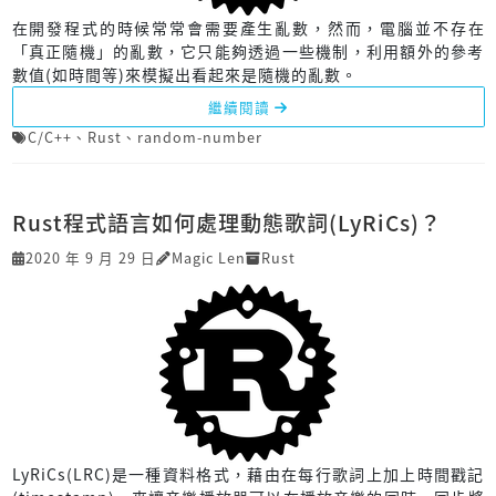
在開發程式的時候常常會需要產生亂數，然而，電腦並不存在
「真正隨機」的亂數，它只能夠透過一些機制，利用額外的參考
數值(如時間等)來模擬出看起來是隨機的亂數。
繼續閱讀
C/C++
、
Rust
、
random-number
Rust程式語言如何處理動態歌詞(LyRiCs)？
2020 年 9 月 29 日
Magic Len
Rust
LyRiCs(LRC)是一種資料格式，藉由在每行歌詞上加上時間戳記