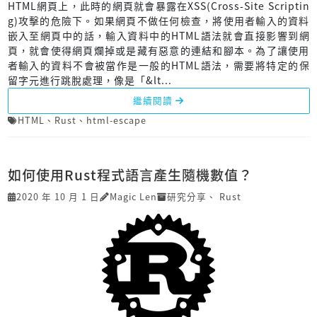
HTML網頁上，此時的網頁就會暴露在XSS(Cross-Site Scriptin
g)攻擊的危險下。如果網頁不做任何檢查，將使用者輸入的資料
嵌入至網頁中的話，輸入資料中的HTML語法就會直接影響到網
頁，就會使得網頁爛掉或是藏有惡意的連結和腳本。為了讓使用
者輸入的資料不會被當作是一般的HTML語法，需要將特定的保
留字元進行跳脫處理，像是「&lt...
繼續閱讀
HTML
、
Rust
、
html-escape
如何使用Rust程式語言產生隨機數值？
2020 年 10 月 1 日
Magic Len
研究分享
、
Rust