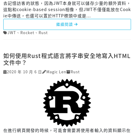
去記憶訪客的狀態，因為JWT本身就可以儲存少量的額外資料，
這點和cookie-based session相像，但JWT不僅僅能放在Cook
ie中傳送，也還可以置於HTTP標頭中或是...
繼續閱讀
JWT
、
Rocket
、
Rust
如何使用Rust程式語言將字串安全地寫入HTML
文件中？
2020 年 10 月 6 日
Magic Len
Rust
在進行網頁開發的時候，可能會需要將使用者輸入的資料顯示在