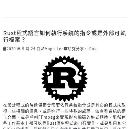
Rust程式語言如何執行系統的指令或是外部可執
行檔案？
2020 年 9 月 24 日
Magic Len
研究分享
、
Rust
在設計程式的時候偶爾會需要依靠系統指令或是其它的程式來取
得一些相關的訊息，或是進行一些特殊的處理，如查看系統的網
卡介面，或是呼叫FFmpeg來實現影音編碼的格式轉換。雖然這
些工作基本上都可以靠Rust原生程式來自行實作，或是引用其它
C/C++函式庫，但既然有已存在的指令和執行檔可以用，能省下