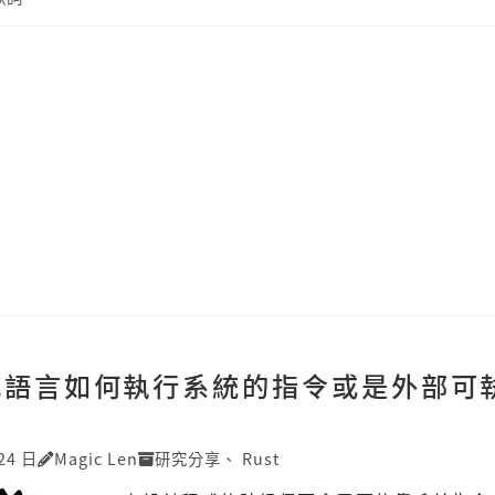
程式語言如何執行系統的指令或是外部可
24 日
Magic Len
研究分享
、
Rust