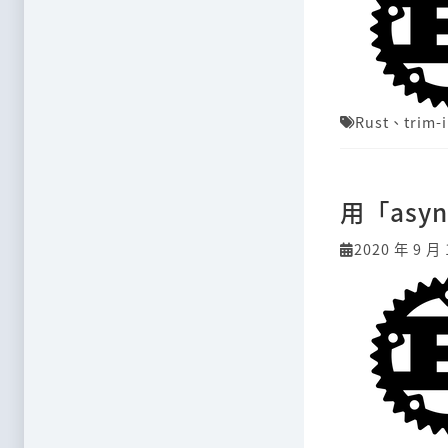
Rust
、
trim-
用「asyn
2020 年 9 月 