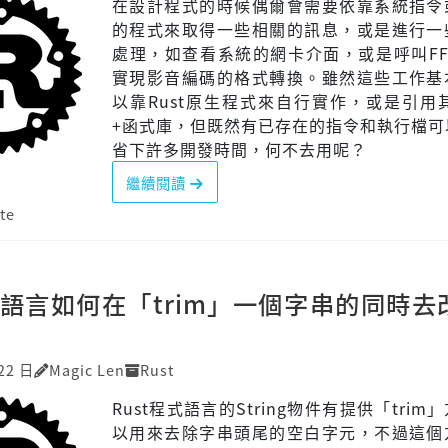
在設計程式的時候偶爾會需要依靠系統指令
的程式來取得一些相關的訊息，或是進行一
處理，如查看系統的網卡介面，或是呼叫FF
實現影音編碼的格式轉換。雖然這些工作基
以靠Rust原生程式來自行實作，或是引用其
+函式庫，但既然有已存在的指令和執行檔可
省下許多開發時間，何不去用呢？
繼續閱讀
te
程式語言如何在「trim」一個字串的同時去
22 日
Magic Len
Rust
Rust程式語言的String物件有提供「trim
以用來去除字串頭尾的空白字元，不過這個