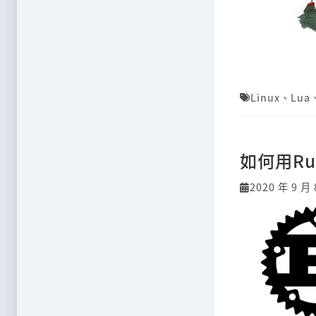
Linux
、
Lua
如何用Ru
2020 年 9 月 