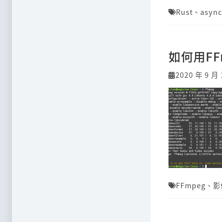
Rust
、
async
如何用F
2020 年 9 月 
FFmpeg
、
影