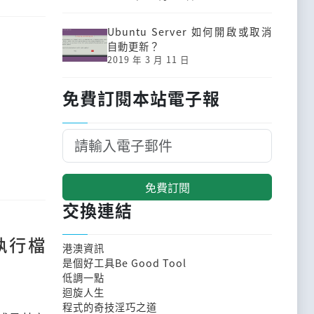
Ubuntu Server 如何開啟或取消
自動更新？
2019 年 3 月 11 日
免費訂閱本站電子報
免費訂閱
交換連結
執行檔
港澳資訊
是個好工具Be Good Tool
低調一點
迴旋人生
程式的奇技淫巧之道