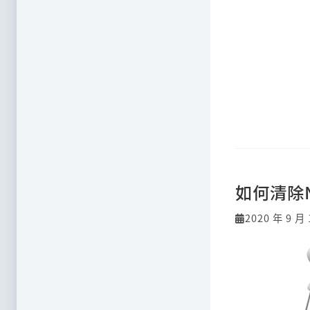
如何清除N
2020 年 9 月 