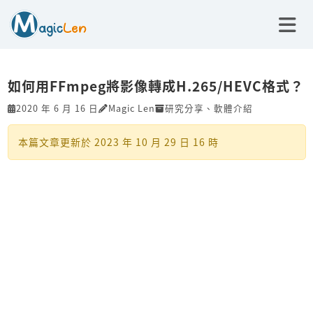
如何用FFmpeg將影像轉成H.265/HEVC格式？
2020 年 6 月 16 日
Magic Len
研究分享
、
軟體介紹
本篇文章更新於
2023 年 10 月 29 日 16 時