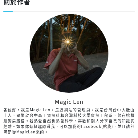
關於作者
Magic Len
各位好，我是Magic Len，是這網站的管理員。我是台灣台中大肚山
上人，畢業於台中高工資訊科和台灣科技大學資訊工程系，曾在桃機
航警局服役。我熱愛自然也熱愛科學，喜歡和別人分享自己的知識與
經驗。如果你有興趣認識我，可以加我的
Facebook(點我)
，並且請註
明是從MagicLen來的。