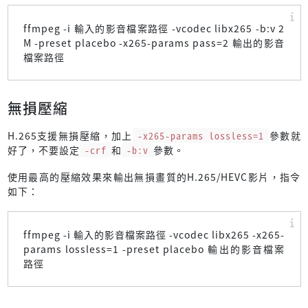
ffmpeg -i 輸入的影音檔案路徑 -vcodec libx265 -b:v 2
M -preset placebo -x265-params pass=2 輸出的影音
檔案路徑
無損壓縮
H.265支援無損壓縮，加上
-x265-params lossless=1
參數就
好了，不要設定
-crf
和
-b:v
參數。
使用最高的壓縮效果來輸出無損畫質的H.265/HEVC影片，指令
如下：
ffmpeg -i 輸入的影音檔案路徑 -vcodec libx265 -x265-
params lossless=1 -preset placebo 輸出的影音檔案
路徑