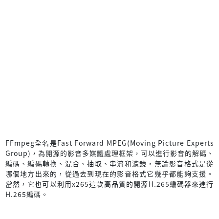
FFmpeg全名是Fast Forward MPEG(Moving Picture Experts
Group)，為開源的影音多媒體處理框架，可以進行影音的解碼、
編碼、編碼轉換、混合、抽取、串流和濾鏡，無論影音格式是從
哪個地方出來的，從過去到現在的影音格式它幾乎都能夠支援。
當然，它也可以利用x265這款高品質的開源H.265編碼器來進行
H.265編碼。