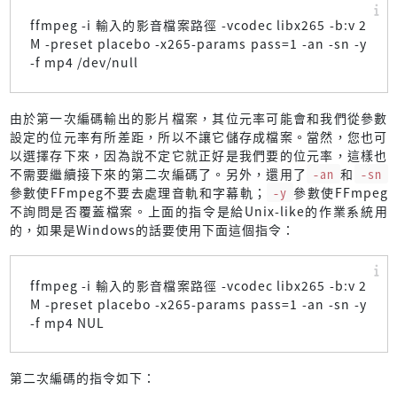
ffmpeg -i 輸入的影音檔案路徑 -vcodec libx265 -b:v 2
M -preset placebo -x265-params pass=1 -an -sn -y
-f mp4 /dev/null
由於第一次編碼輸出的影片檔案，其位元率可能會和我們從參數
設定的位元率有所差距，所以不讓它儲存成檔案。當然，您也可
以選擇存下來，因為說不定它就正好是我們要的位元率，這樣也
不需要繼續接下來的第二次編碼了。另外，還用了
-an
和
-sn
參數使FFmpeg不要去處理音軌和字幕軌；
-y
參數使FFmpeg
不詢問是否覆蓋檔案。上面的指令是給Unix-like的作業系統用
的，如果是Windows的話要使用下面這個指令：
ffmpeg -i 輸入的影音檔案路徑 -vcodec libx265 -b:v 2
M -preset placebo -x265-params pass=1 -an -sn -y
-f mp4 NUL
第二次編碼的指令如下：