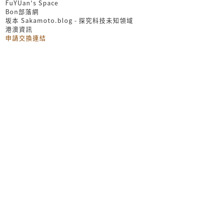
FuYUan's Space
Bon部落網
坂本 Sakamoto.blog - 探究科技未知領域
港澳資訊
申請交換連結