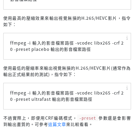
使用最高的壓縮效果來輸出視覺無損的H.265/HEVC影片，指令
如下：
ffmpeg -i 輸入的影音檔案路徑 -vcodec libx265 -crf 2
0 -preset placebo 輸出的影音檔案路徑
使用最低的壓縮率來輸出視覺無損的H.265/HEVC影片(通常作為
輸出正式結果前的測試)，指令如下：
ffmpeg -i 輸入的影音檔案路徑 -vcodec libx265 -crf 2
0 -preset ultrafast 輸出的影音檔案路徑
不過實際上，即便用CRF編碼模式，
-preset
參數還是會影響
到輸出畫質的。可參考
這篇文章
來比較看看。