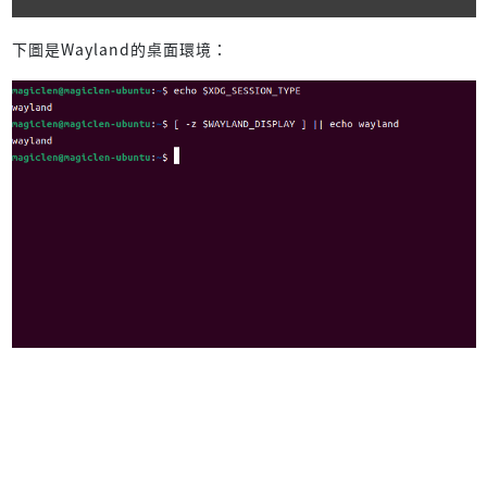
下圖是Wayland的桌面環境：