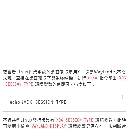
要查看Linux作業系統的桌面環境是用X11還是Wayland也不會
太難，直接在桌面環境下開啟終端機，執行
echo
指令印出
XDG
_SESSION_TYPE
環境變數的值即可。指令如下：
echo $XDG_SESSION_TYPE
不過某些Linux發行版沒有
XDG_SESSION_TYPE
環境變數。此時
可以藉由檢查
WAYLAND_DISPLAY
環境變數是否存在，來判斷當