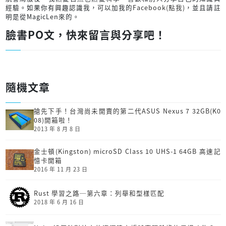
經驗。如果你有興趣認識我，可以加我的
Facebook(點我)
，並且請註
明是從MagicLen來的。
臉書PO文，快來留言與分享吧！
隨機文章
搶先下手！台灣尚未開賣的第二代ASUS Nexus 7 32GB(K0
08)開箱啦！
2013 年 8 月 8 日
金士頓(Kingston) microSD Class 10 UHS-1 64GB 高速記
憶卡開箱
2016 年 11 月 23 日
Rust 學習之路─第六章：列舉和型樣匹配
2018 年 6 月 16 日