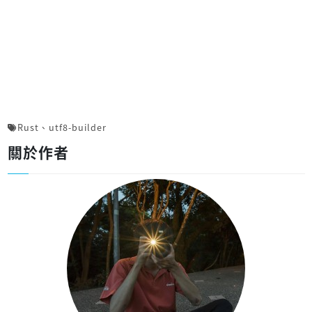
Rust
、
utf8-builder
關於作者