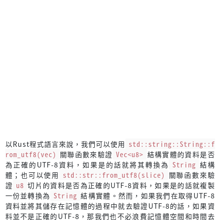
以Rust程式語言來說，我們可以使用
std::string::String::f
rom_utf8(vec)
關聯函數來驗證
Vec<u8>
結構實體的資料是否
為正確的UTF-8資料，如果是的話就將其轉換為
String
結構
體；也可以使用
std::str::from_utf8(slice)
關聯函數來驗
證
u8
切片的資料是否為正確的UTF-8資料，如果是的話就複製
一份並轉換為
String
結構實體。然而，如果我們在取得UTF-8
資料並將其儲存在記憶體的過程中就去驗證UTF-8的話，如果資
料並不是正確的UTF-8，那我們也不必浪費記憶體空間和時間去