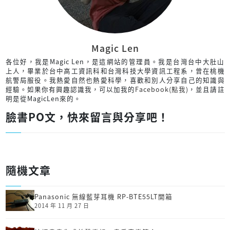
Magic Len
各位好，我是Magic Len，是這網站的管理員。我是台灣台中大肚山
上人，畢業於台中高工資訊科和台灣科技大學資訊工程系，曾在桃機
航警局服役。我熱愛自然也熱愛科學，喜歡和別人分享自己的知識與
經驗。如果你有興趣認識我，可以加我的
Facebook(點我)
，並且請註
明是從MagicLen來的。
臉書PO文，快來留言與分享吧！
隨機文章
Panasonic 無線藍芽耳機 RP-BTE55LT開箱
2014 年 11 月 27 日