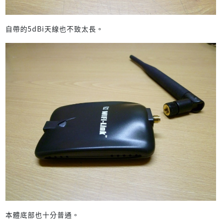
自帶的5dBi天線也不致太長。
本體底部也十分普通。