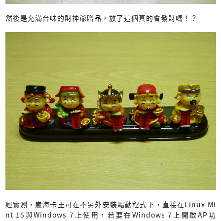
然後是充滿台味的財神爺贈品，放了這個真的會發財嗎！？
經實測，崴海卡王可在不另外安裝驅動程式下，直接在Linux Mi
nt 15與Windows 7上使用，若要在Windows 7上開啟AP功