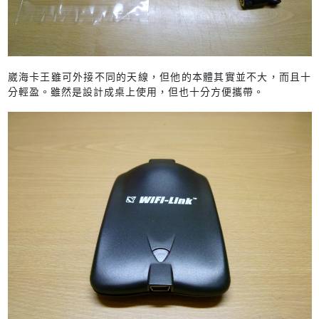
崴海卡王雖可外接不同的天線，但他的本體其實並不大，而且十
分輕盈。雖然是設計成桌上使用，但也十分方便攜帶。