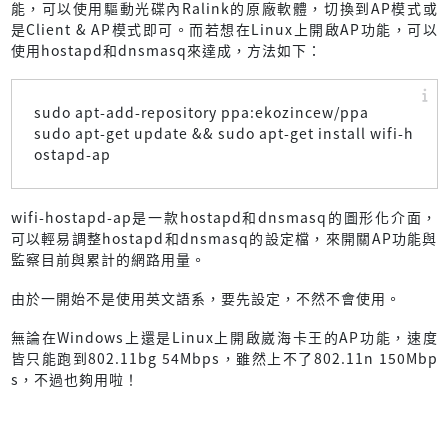
能，可以使用驅動光碟內Ralink的原廠軟體，切換到AP模式或
是Client & AP模式即可。而若想在Linux上開啟AP功能，可以
使用hostapd和dnsmasq來達成，方法如下：
sudo apt-add-repository ppa:ekozincew/ppa
sudo apt-get update && sudo apt-get install wifi-h
ostapd-ap
wifi-hostapd-ap是一款hostapd和dnsmasq的圖形化介面，
可以輕易調整hostapd和dnsmasq的設定檔，來開關AP功能與
監察目前與累計的網路用量。
由於一開始不是使用英文語系，要先設定，不然不會使用。
無論在Windows上還是Linux上開啟崴海卡王的AP功能，速度
皆只能跑到802.11bg 54Mbps，雖然上不了802.11n 150Mbp
s，不過也夠用啦！