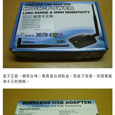
盒子正面，頗有台味，果真是台灣製品。而盒子背面，則寫著崴
海卡王的規格。