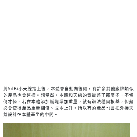
將5dBi小天線接上後，本體會自動向後傾，有許多其他廠牌類似
的產品也會這樣。想當然，本體和天線的質量差了那麼多，不傾
倒才怪。若在本體添加鐵塊增加重量，就有辦法穩固根基，但勢
必會使得產品重量翻倍、成本上升。所以有的產品也會把外接天
線設計在本體基坐的中間。