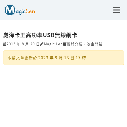
崴海卡王高功率USB無線網卡
2013 年 8 月 20 日
Magic Len
硬體介紹
、
敗金開箱
本篇文章更新於
2023 年 9 月 13 日 17 時