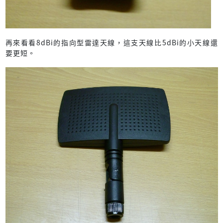
再來看看8dBi的指向型雷達天線，這支天線比5dBi的小天線還
要更短。