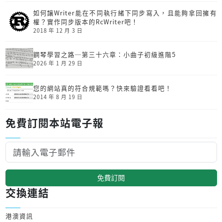
如何讓Writer能在不同執行緒下同步寫入，且能夠拿回擁有
權？實作同步版本的RcWriter吧！
2018 年 12 月 3 日
鋼琴學習之路─第三十六章：小曲子初級進階5
2026 年 1 月 29 日
您的網站真的符合規範嗎？快來驗證看看吧！
2014 年 8 月 19 日
免費訂閱本站電子報
免費訂閱
交換連結
港澳資訊