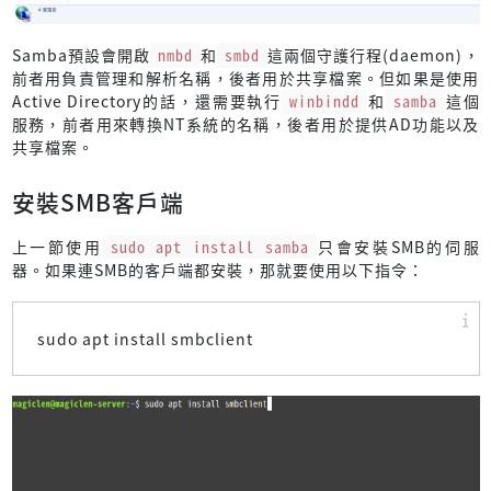
Samba預設會開啟
nmbd
和
smbd
這兩個守護行程(daemon)，
前者用負責管理和解析名稱，後者用於共享檔案。但如果是使用
Active Directory的話，還需要執行
winbindd
和
samba
這個
服務，前者用來轉換NT系統的名稱，後者用於提供AD功能以及
共享檔案。
安裝SMB客戶端
上一節使用
sudo apt install samba
只會安裝SMB的伺服
器。如果連SMB的客戶端都安裝，那就要使用以下指令：
sudo apt install smbclient