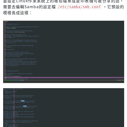
要設定Linux作業系統上的哪些檔案或是印表機可被分享的話，
需要去編輯Samba的設定檔
/etc/samba/smb.conf
。它預設的
模樣長成這樣：