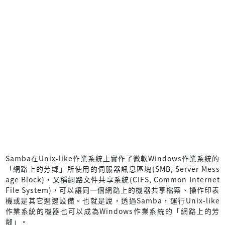
Samba在Unix-like作業系統上實作了微軟Windows作業系統的
「網路上的芳鄰」所使用的伺服器訊息區塊(SMB, Server Mess
age Block)，又稱網路文件共享系統(CIFS, Common Internet
File System)，可以讓同一個網路上的機器共享檔案、操作印表
機或是其它週邊設備。也就是說，透過Samba，運行Unix-like
作業系統的機器也可以成為Windows作業系統的「網路上的芳
鄰」。