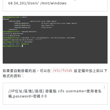
68.56.201/Users' /mnt/windows
如果要自動掛載的話，可以在
/etc/fstab
設定檔中加上如以下
格式的資料：
//IP位址/區塊[/路徑] 掛載點 cifs username=使用者名
稱,password=密碼 0 0