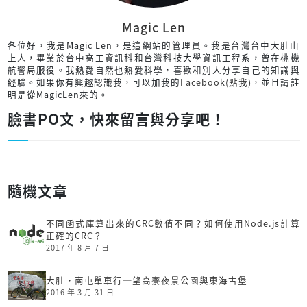
Magic Len
各位好，我是Magic Len，是這網站的管理員。我是台灣台中大肚山
上人，畢業於台中高工資訊科和台灣科技大學資訊工程系，曾在桃機
航警局服役。我熱愛自然也熱愛科學，喜歡和別人分享自己的知識與
經驗。如果你有興趣認識我，可以加我的
Facebook(點我)
，並且請註
明是從MagicLen來的。
臉書PO文，快來留言與分享吧！
隨機文章
不同函式庫算出來的CRC數值不同？如何使用Node.js計算
正確的CRC？
2017 年 8 月 7 日
大肚‧南屯單車行─望高寮夜景公園與東海古堡
2016 年 3 月 31 日