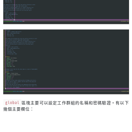
global
區塊主要可以設定工作群組的名稱和密碼驗證。有以下
幾個主要欄位：