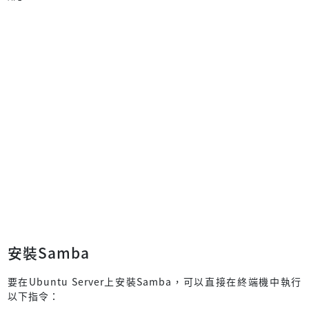
安裝Samba
要在Ubuntu Server上安裝Samba，可以直接在終端機中執行
以下指令：