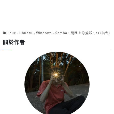
Linux
、
Ubuntu
、
Windows
、
Samba
、
網路上的芳鄰
、
ss (指令)
關於作者