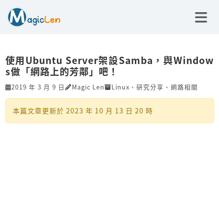
使用Ubuntu Server架設Samba，與Window
s做「網路上的芳鄰」吧！
2019 年 3 月 9 日
Magic Len
Linux
、
研究分享
、
網路相關
本篇文章更新於
2023 年 10 月 13 日 20 時