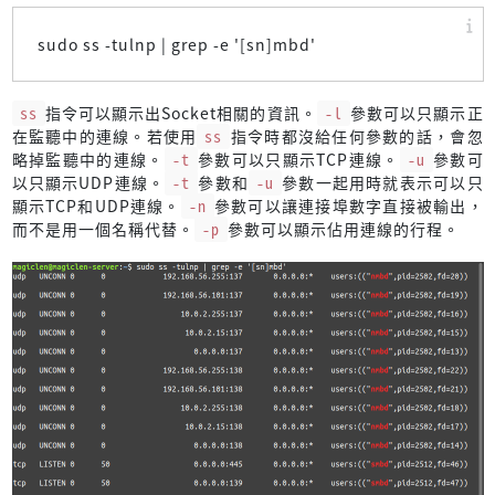
sudo ss -tulnp | grep -e '[sn]mbd'
ss
指令可以顯示出Socket相關的資訊。
-l
參數可以只顯示正
在監聽中的連線。若使用
ss
指令時都沒給任何參數的話，會忽
略掉監聽中的連線。
-t
參數可以只顯示TCP連線。
-u
參數可
以只顯示UDP連線。
-t
參數和
-u
參數一起用時就表示可以只
顯示TCP和UDP連線。
-n
參數可以讓連接埠數字直接被輸出，
而不是用一個名稱代替。
-p
參數可以顯示佔用連線的行程。