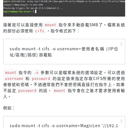
接著就可以直接使用
mount
指令來手動掛載SMB了。檔案系統
的部份必須使用
cifs
，指令格式如下：
sudo mount -t cifs -o username=使用者名稱 //IP位
址/區塊[/路徑] 掛載點
mount
指令的
-o
參數可以是檔案系統的選項設定，可以透過
username
和
password
的設定值來指定存取CIFS所需的使用
者帳號和密碼。不過通常我們不會把密碼直接打在指令上，如果
不設定
password
的話，
mount
指令會在之後才要求使用者輸
入。
例如：
sudo mount -t cifs -o username=MagicLen '//192.1