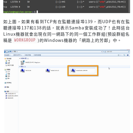
如上圖，如果有看到TCP有在監聽連接埠139，而UDP也有在監
聽連接埠137和138的話，就表示Samba安裝成功了！此時這台
Linux機器就會出現在同一網路下的同一個工作群組(預設群組名
稱是
WORKGROUP
)的Windows機器的「網路上的芳鄰」中。