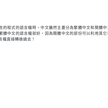
言的程式的語言檔時，中文雖然主要分為繁體中文和簡體中
繁體中文的語言檔就好，因為簡體中文的部份可以利用其它
言檔直接轉換過去！