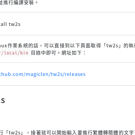
並進行編譯安裝。
tall tw2s
inux作業系統的話，可以直接到以下頁面取得「tw2s」的
r/local/bin
目錄中即可。網址如下：
ithub.com/magiclen/tw2s/releases
s
行「tw2s」，接著就可以開始輸入要進行繁體轉簡體的文字