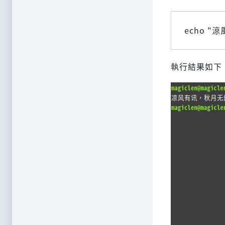
echo 
執行結果如下