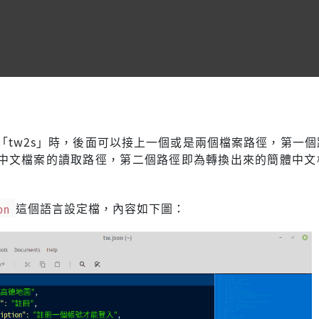
「tw2s」時，後面可以接上一個或是兩個檔案路徑，第一個
中文檔案的讀取路徑，第二個路徑即為轉換出來的簡體中文
on
這個語言設定檔，內容如下圖：