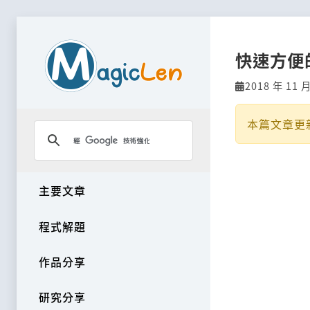
快速方便
2018 年 11 
本篇文章更
主要文章
程式解題
作品分享
研究分享