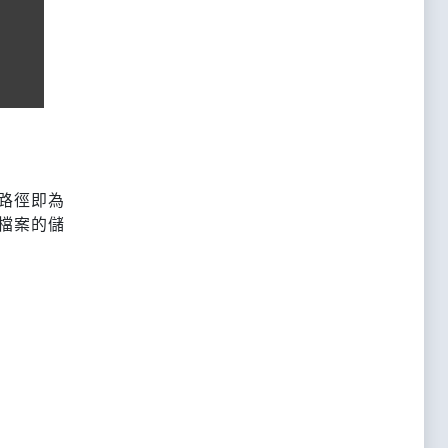
路徑即為
檔案的儲