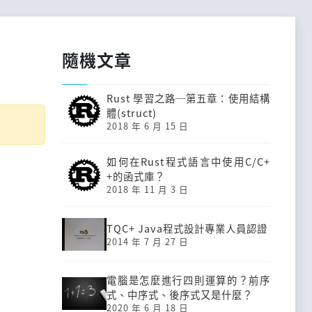
隨機文章
Rust 學習之路─第五章：使用結構
體(struct)
2018 年 6 月 15 日
如何在Rust程式語言中使用C/C+
+的函式庫？
2018 年 11 月 3 日
TQC+ Java程式設計專業人員認證
2014 年 7 月 27 日
電腦是怎麼進行四則運算的？前序
式、中序式、後序式又是什麼？
2020 年 6 月 18 日