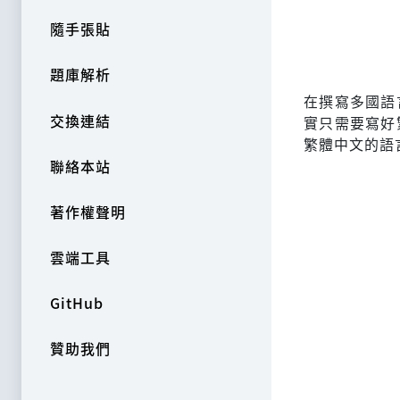
隨手張貼
題庫解析
在撰寫多國語
交換連結
實只需要寫好
繁體中文的語
聯絡本站
著作權聲明
雲端工具
GitHub
贊助我們