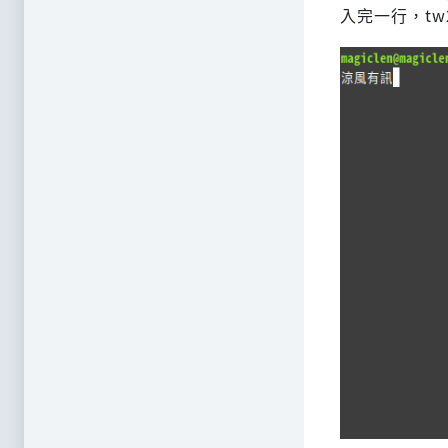
入完一行，tw