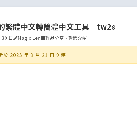
的繁體中文轉簡體中文工具─tw2s
月 30 日
Magic Len
作品分享
、
軟體介紹
新於
2023 年 9 月 21 日 9 時