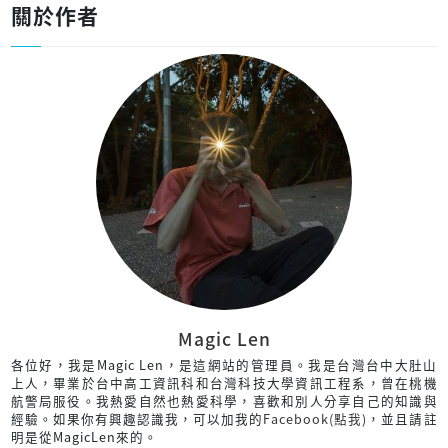
關於作者
Magic Len
各位好，我是Magic Len，是這網站的管理員。我是台灣台中大肚山
上人，畢業於台中高工資訊科和台灣科技大學資訊工程系，曾在桃機
航警局服役。我熱愛自然也熱愛科學，喜歡和別人分享自己的知識與
經驗。如果你有興趣認識我，可以加我的
Facebook(點我)
，並且請註
明是從MagicLen來的。