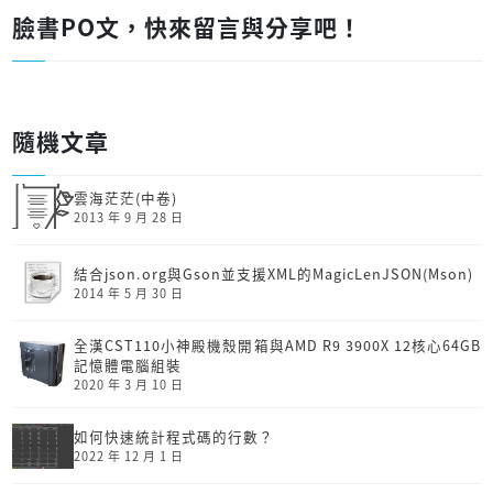
臉書PO文，快來留言與分享吧！
隨機文章
雲海茫茫(中卷)
2013 年 9 月 28 日
結合json.org與Gson並支援XML的MagicLenJSON(Mson)
2014 年 5 月 30 日
全漢CST110小神殿機殼開箱與AMD R9 3900X 12核心64GB
記憶體電腦組裝
2020 年 3 月 10 日
如何快速統計程式碼的行數？
2022 年 12 月 1 日