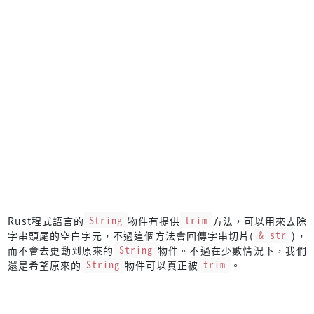
Rust程式語言的
String
物件有提供
trim
方法，可以用來去除
字串頭尾的空白字元，不過這個方法會回傳字串切片(
& str
)，
而不會去更動到原來的
String
物件。不過在少數情況下，我們
還是希望原來的
String
物件可以真正被
trim
。