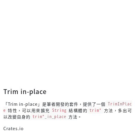
Trim in-place
「Trim in-place」是筆者開發的套件，提供了一個
TrimInPlac
e
特性，可以用來擴充
String
結構體的
trim*
方法，多出可
以改變自身的
trim*_in_place
方法。
Crates.io