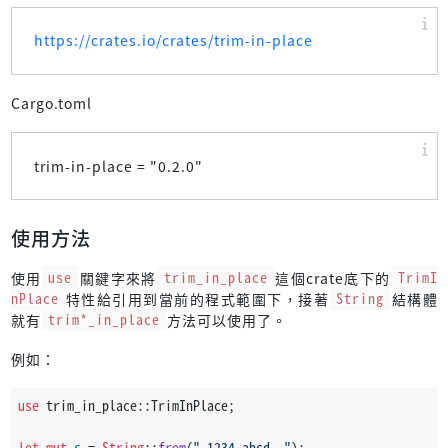
https://crates.io/crates/trim-in-place
Cargo.toml
trim-in-place = "
0.2.0
"
使用方法
使用
use
關鍵字來將
trim_in_place
這個crate底下的
TrimI
nPlace
特性給引用到當前的程式範圍下，接著
String
結構體
就有
trim*_in_place
方法可以使用了。
例如：
use
 trim_in_place::TrimInPlace;
let
mut 
s
 = 
String
::
from
(
" 1234 abcd  "
);