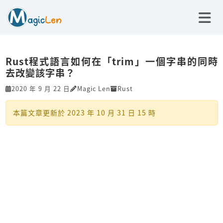
Rust程式語言如何在「trim」一個字串的同時
去改變該字串？
2020 年 9 月 22 日
Magic Len
Rust
本篇文章更新於
2023 年 10 月 31 日 15 時