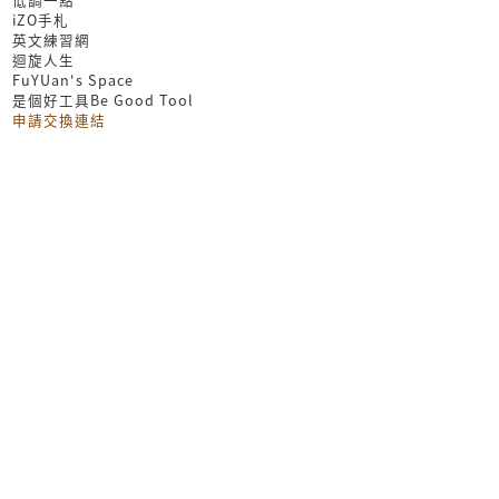
iZO手札
英文練習網
迴旋人生
FuYUan's Space
是個好工具Be Good Tool
申請交換連結