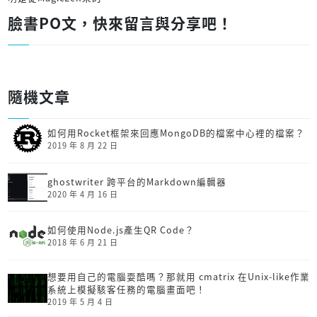
臉書PO文，快來留言與分享吧！
隨機文章
如何用Rocket框架來回應MongoDB的檔案中心裡的檔案？
2019 年 8 月 22 日
ghostwriter 跨平台的Markdown編輯器
2020 年 4 月 16 日
如何使用Node.js產生QR Code？
2018 年 6 月 21 日
想要用自己的電腦耍酷嗎？那就用 cmatrix 在Unix-like作業
系統上模擬駭客任務的電腦畫面吧！
2019 年 5 月 4 日