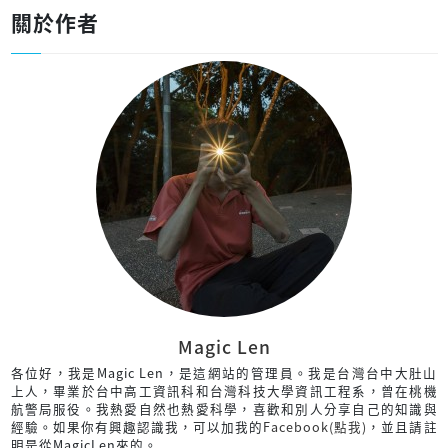
關於作者
Magic Len
各位好，我是Magic Len，是這網站的管理員。我是台灣台中大肚山
上人，畢業於台中高工資訊科和台灣科技大學資訊工程系，曾在桃機
航警局服役。我熱愛自然也熱愛科學，喜歡和別人分享自己的知識與
經驗。如果你有興趣認識我，可以加我的
Facebook(點我)
，並且請註
明是從MagicLen來的。