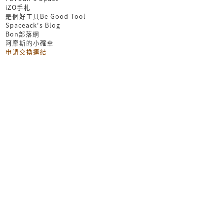
iZO手札
是個好工具Be Good Tool
Spaceack's Blog
Bon部落網
阿摩斯的小確幸
申請交換連結