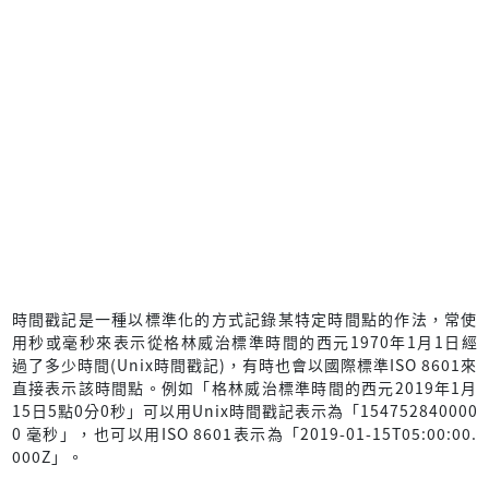
時間戳記是一種以標準化的方式記錄某特定時間點的作法，常使
用秒或毫秒來表示從格林威治標準時間的西元1970年1月1日經
過了多少時間(Unix時間戳記)，有時也會以國際標準ISO 8601來
直接表示該時間點。例如「格林威治標準時間的西元2019年1月
15日5點0分0秒」可以用Unix時間戳記表示為「154752840000
0 毫秒」，也可以用ISO 8601表示為「2019-01-15T05:00:00.
000Z」。