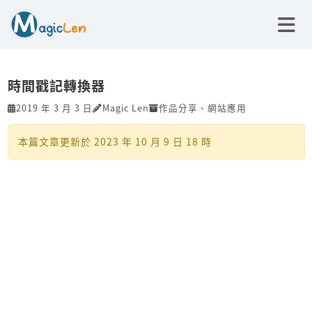
時間戳記轉換器
2019 年 3 月 3 日
Magic Len
作品分享
、
網站應用
本篇文章更新於
2023 年 10 月 9 日 18 時