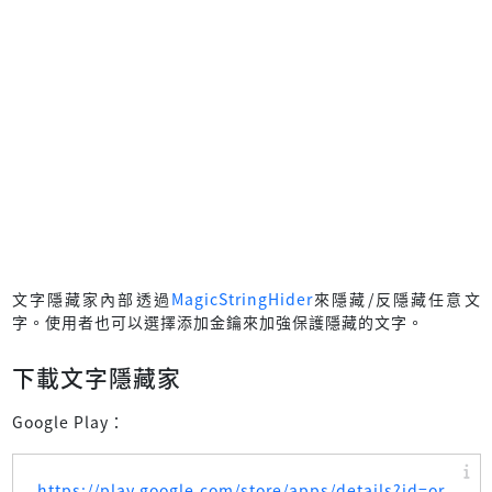
文字隱藏家內部透過
MagicStringHider
來隱藏/反隱藏任意文
字。使用者也可以選擇添加金鑰來加強保護隱藏的文字。
下載文字隱藏家
Google Play：
https://play.google.com/store/apps/details?id=or