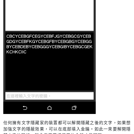
任何擁有文字隱藏家的裝置都可以解開隱藏之後的文字，如果想
加強文字的隱蔽效果，可以在底部填入金鑰。如此一來要解開隱