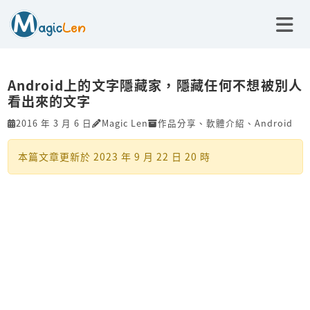
Android上的文字隱藏家，隱藏任何不想被別人
看出來的文字
2016 年 3 月 6 日
Magic Len
作品分享
、
軟體介紹
、
Android
本篇文章更新於
2023 年 9 月 22 日 20 時