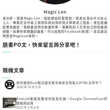
Magic Len
各位好，我是Magic Len，是這網站的管理員。我是台灣台中大肚山
上人，畢業於台中高工資訊科和台灣科技大學資訊工程系，曾在桃機
航警局服役。我熱愛自然也熱愛科學，喜歡和別人分享自己的知識與
經驗。如果你有興趣認識我，可以加我的
Facebook(點我)
，並且請註
明是從MagicLen來的。
臉書PO文，快來留言與分享吧！
隨機文章
如何使用Rust程式語言將字串安全地寫入HTML文件中？
2020 年 10 月 6 日
Android畫面與聲音的投放利器－Google ChromeCast的
開箱與試用
2015 年 2 月 8 日