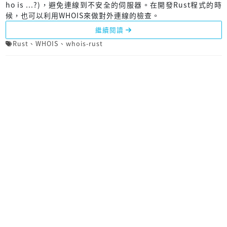
ho is ...?)，避免連線到不安全的伺服器。在開發Rust程式的時
候，也可以利用WHOIS來做對外連線的檢查。
繼續閱讀
Rust
、
WHOIS
、
whois-rust