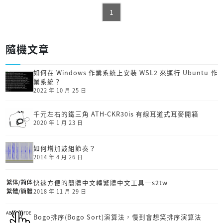
1
隨機文章
如何在 Windows 作業系統上安裝 WSL2 來運行 Ubuntu 作
業系統？
2022 年 10 月 25 日
千元左右的鐵三角 ATH-CKR30is 有線耳道式耳麥開箱
2020 年 1 月 23 日
如何增加鼓組節奏？
2014 年 4 月 26 日
快速方便的簡體中文轉繁體中文工具─s2tw
2018 年 11 月 29 日
Bogo排序(Bogo Sort)演算法，慢到會想笑排序演算法