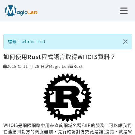
標籤：whois-rust
如何使用Rust程式語言取得WHOIS資料？
2018 年 11 月 28 日
Magic Len
Rust
WHOIS是網際網路中用來查詢網域名稱和IP的服務，可以讓我們
在連結到對方的伺服器前，先行確認對方究竟是誰(沒錯，就是W