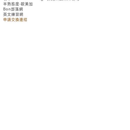
半熟態度-歐美加
Bon部落網
英文練習網
申請交換連結