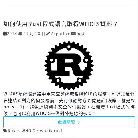
如何使用Rust程式語言取得WHOIS資料？
2018 年 11 月 28 日
Magic Len
Rust
WHOIS是網際網路中用來查詢網域名稱和IP的服務，可以讓我們
在連結到對方的伺服器前，先行確認對方究竟是誰(沒錯，就是W
ho is ...?)，避免連線到不安全的伺服器。在開發Rust程式的時
候，也可以利用WHOIS來做對外連線的檢查。
繼續閱讀
Rust
、
WHOIS
、
whois-rust