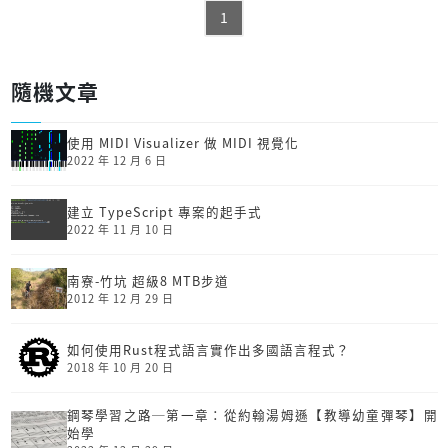
1
隨機文章
使用 MIDI Visualizer 做 MIDI 視覺化
2022 年 12 月 6 日
建立 TypeScript 專案的起手式
2022 年 11 月 10 日
南寮-竹坑 超級8 MTB步道
2012 年 12 月 29 日
如何使用Rust程式語言實作出多國語言程式？
2018 年 10 月 20 日
鋼琴學習之路─第一章：從約翰湯姆遜【教導幼童彈琴】開
始學