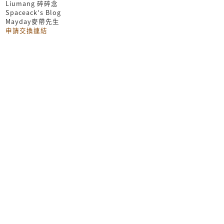
Liumang 碎碎念
Spaceack's Blog
Mayday麥帶先生
申請交換連結