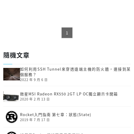
1
隨機文章
如何利用SSH Tunnel來穿透遠端主機的防火牆，連接到某
個服務？
2022 年 9 月 6 日
微星MSI Radeon RX550 2GT LP OC獨立顯示卡開箱
2020 年 2 月 13 日
Rocket入門指南 第七章：狀態(State)
2019 年 7 月 17 日