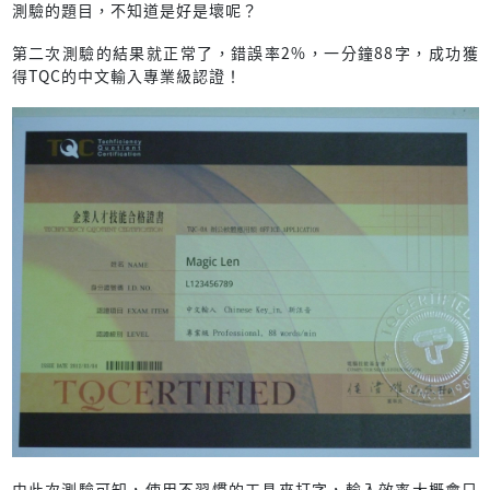
測驗的題目，不知道是好是壞呢？
第二次測驗的結果就正常了，錯誤率2%，一分鐘88字，成功獲
得TQC的中文輸入專業級認證！
由此次測驗可知，使用不習慣的工具來打字，輸入效率大概會只