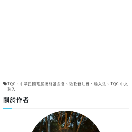
TQC
、
中華民國電腦技能基金會
、
微軟新注音
、
輸入法
、
TQC 中文
輸入
關於作者