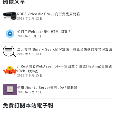
隨機文章
RODE VideoMic Pro 指向型麥克風開箱
2018 年 2 月 12 日
如何用Webpack產生HTML網頁？
2019 年 10 月 1 日
二元搜尋(Binary Search)演算法，簡單又快速的搜尋演算法
2019 年 5 月 14 日
用Rust開發Web­Assembly─第四章：測試(Testing)與偵錯
(Debugging)
2019 年 9 月 15 日
使用Ubuntu Server架設LDAP伺服器
2019 年 3 月 27 日
免費訂閱本站電子報