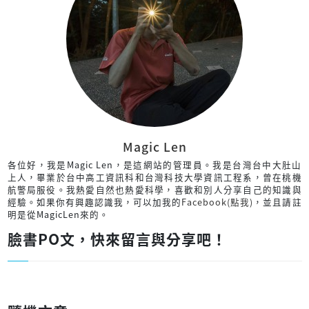
Magic Len
各位好，我是Magic Len，是這網站的管理員。我是台灣台中大肚山
上人，畢業於台中高工資訊科和台灣科技大學資訊工程系，曾在桃機
航警局服役。我熱愛自然也熱愛科學，喜歡和別人分享自己的知識與
經驗。如果你有興趣認識我，可以加我的
Facebook(點我)
，並且請註
明是從MagicLen來的。
臉書PO文，快來留言與分享吧！