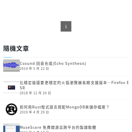
1
隨機文章
Csound 回音合成(Echo Synthesis)
2014 年 5 月 22 日
比穩定版還要更穩定的火狐瀏覽器長期支援版本─Firefox E
SR
2018 年 12 月 20 日
如何用Rust程式語言搭配MongoDB來儲存檔案？
2019 年 4 月 29 日
MuseScore 免費開源且跨平台的製譜軟體