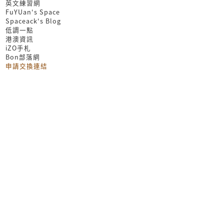
英文練習網
FuYUan's Space
Spaceack's Blog
低調一點
港澳資訊
iZO手札
Bon部落網
申請交換連結