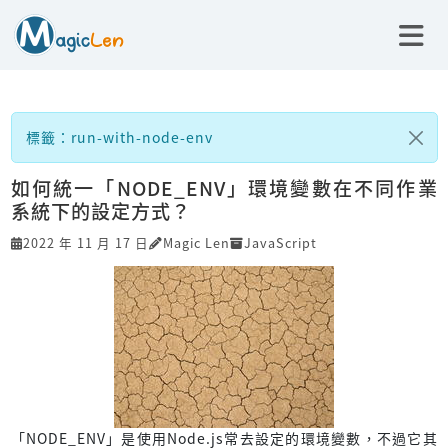
標籤：run-with-node-env
如何統一「NODE_ENV」環境變數在不同作業
系統下的設定方式？
2022 年 11 月 17 日
Magic Len
JavaScript
「NODE_ENV」是使用Node.js常去設定的環境變數，不過它其