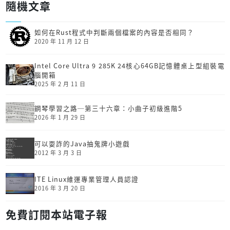
隨機文章
如何在Rust程式中判斷兩個檔案的內容是否相同？
2020 年 11 月 12 日
Intel Core Ultra 9 285K 24核心64GB記憶體桌上型組裝電
腦開箱
2025 年 2 月 11 日
鋼琴學習之路─第三十六章：小曲子初級進階5
2026 年 1 月 29 日
可以耍詐的Java抽鬼牌小遊戲
2012 年 3 月 3 日
ITE Linux維運專業管理人員認證
2016 年 3 月 20 日
免費訂閱本站電子報