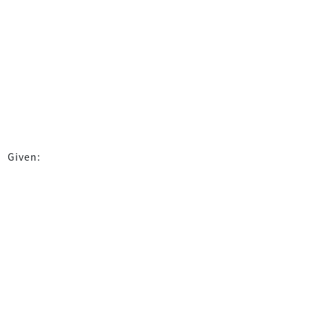
Given: