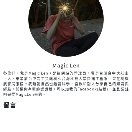
Magic Len
各位好，我是Magic Len，是這網站的管理員。我是台灣台中大肚山
上人，畢業於台中高工資訊科和台灣科技大學資訊工程系，曾在桃機
航警局服役。我熱愛自然也熱愛科學，喜歡和別人分享自己的知識與
經驗。如果你有興趣認識我，可以加我的
Facebook(點我)
，並且請註
明是從MagicLen來的。
留言