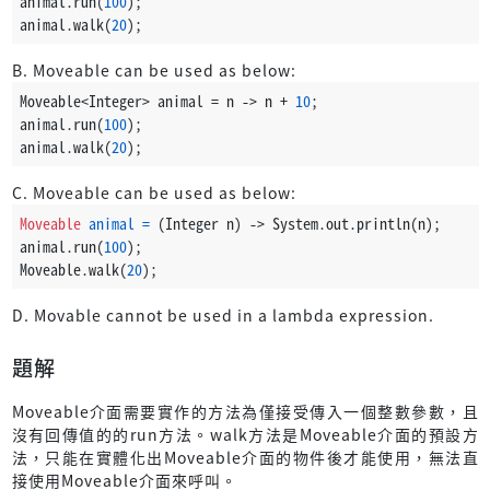
animal.run(
100
);
animal.walk(
20
);
B. Moveable can be used as below:
Moveable<Integer> animal = n -> n + 
10
;
animal.run(
100
);
animal.walk(
20
);
C. Moveable can be used as below:
Moveable
animal
=
 (Integer n) -> System.out.println(n);
animal.run(
100
);
Moveable.walk(
20
);
D. Movable cannot be used in a lambda expression.
題解
Moveable介面需要實作的方法為僅接受傳入一個整數參數，且
沒有回傳值的的run方法。walk方法是Moveable介面的預設方
法，只能在實體化出Moveable介面的物件後才能使用，無法直
接使用Moveable介面來呼叫。