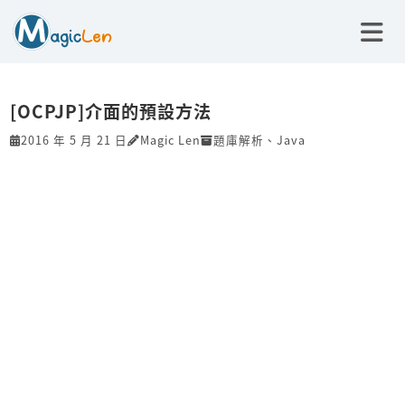
[OCPJP]介面的預設方法
2016 年 5 月 21 日
Magic Len
題庫解析
、
Java