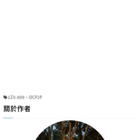
1Z0-809
、
OCPJP
關於作者